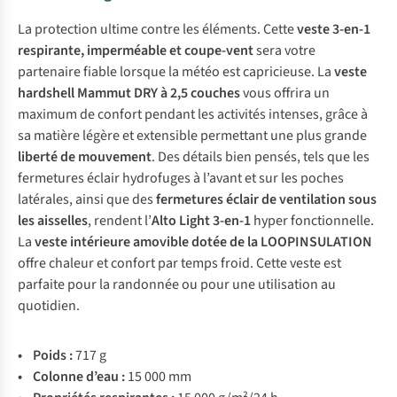
La protection ultime contre les éléments. Cette
veste 3-en-1
respirante, imperméable et coupe-vent
sera votre
partenaire fiable lorsque la météo est capricieuse. La
veste
hardshell Mammut DRY à 2,5 couches
vous offrira un
maximum de confort pendant les activités intenses, grâce à
sa matière légère et extensible permettant une plus grande
liberté de mouvement
. Des détails bien pensés, tels que les
fermetures éclair hydrofuges à l’avant et sur les poches
latérales, ainsi que des
fermetures éclair de ventilation sous
les aisselles
, rendent l’
Alto Light 3-en-1
hyper fonctionnelle.
La
veste intérieure amovible dotée de la LOOPINSULATION
offre chaleur et confort par temps froid. Cette veste est
parfaite pour la randonnée ou pour une utilisation au
quotidien.
• Poids :
717 g
• Colonne d’eau :
15 000 mm