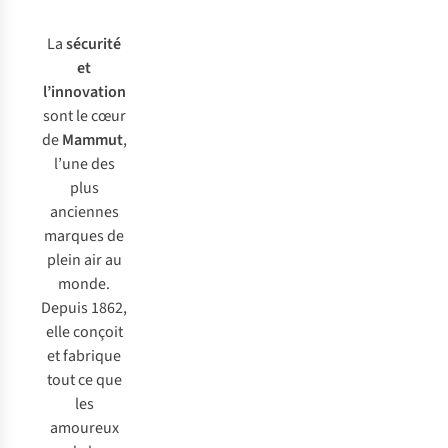
La
sécurité
et
l’innovation
sont le cœur
de
Mammut
,
l’une des
plus
anciennes
marques de
plein air au
monde.
Depuis 1862,
elle conçoit
et fabrique
tout ce que
les
amoureux