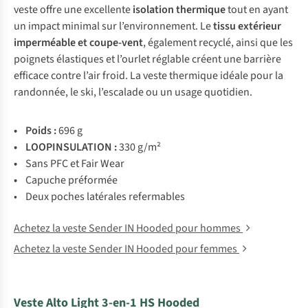
veste offre une excellente
isolation thermique
tout en ayant
un impact minimal sur l’environnement. Le
tissu extérieur
imperméable et coupe-vent
, également recyclé, ainsi que les
poignets élastiques et l’ourlet réglable créent une barrière
efficace contre l’air froid. La veste thermique idéale pour la
randonnée, le ski, l’escalade ou un usage quotidien.
• Poids :
696 g
• LOOPINSULATION :
330 g/m²
•
Sans PFC et Fair Wear
•
Capuche préformée
• Deux poches latérales refermables
Achetez la veste Sender IN Hooded pour hommes
Achetez la veste Sender IN Hooded pour femmes
Veste Alto Light 3-en-1 HS Hooded