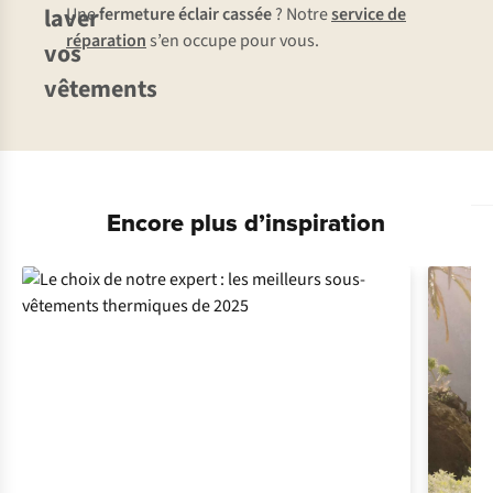
laver
Une
fermeture éclair cassée
? Notre
service de
réparation
s’en occupe pour vous.
vos
vêtements
Encore plus d’inspiration