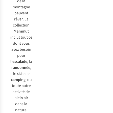
de la
montagne
peuvent
rêver. La
collection
Mammut
inclut tout ce
dont vous
avez besoin
pour
l’
escalade
, la
randonnée
,
le
ski
et le
camping
, ou
toute autre
activité de
plein air
dans la
nature.