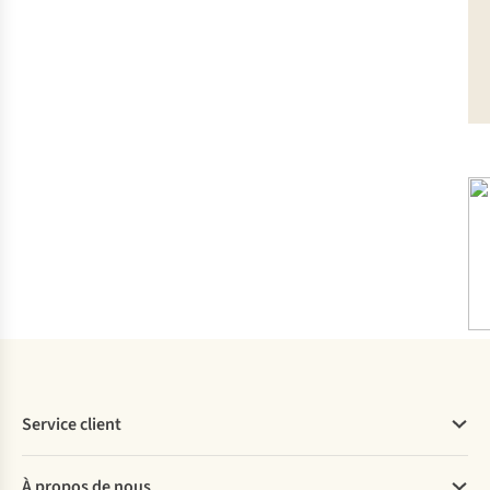
Service client
Questions fréquentes
À propos de nous