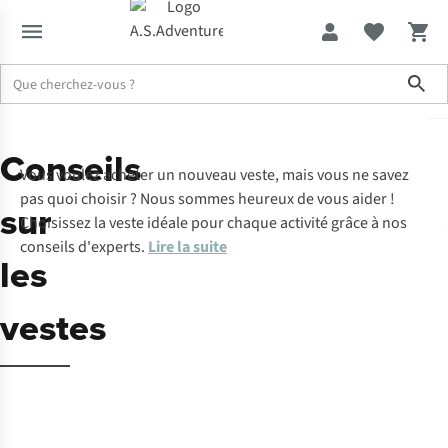
Sho
Conseils
Vous voulez acheter un nouveau
veste
, mais vous ne savez
pas quoi choisir ? Nous sommes heureux de vous aider !
sur
Choisissez la veste idéale pour chaque activité grâce à nos
conseils d'experts.
Lire la suite
les
vestes