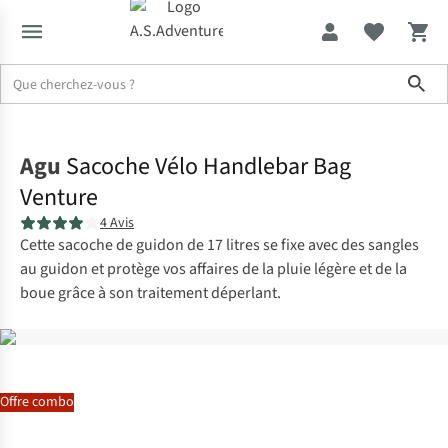
Sho
Accueil
Agu
Sacoche Vélo Handlebar Bag
Venture
4 Avis
Cette sacoche de guidon de 17 litres se fixe avec des sangles
au guidon et protège vos affaires de la pluie légère et de la
boue grâce à son traitement déperlant.
Offre combo