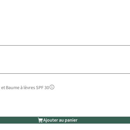
et Baume à lèvres SPF 30
Ajouter au panier