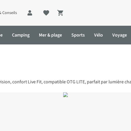
& Conseils
Shopping cart
ée
Camping
Mer & plage
Sports
Vélo
Voyage
sion, confort Live Fit, compatible OTG LITE, parfait par lumière c