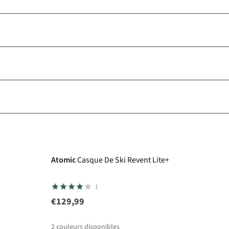
Atomic
Casque De Ski Revent Lite+
1
€129,99
2
couleurs disponibles