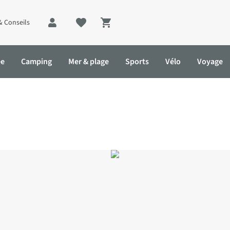
& Conseils
Shopping cart
ée
Camping
Mer & plage
Sports
Vélo
Voyage