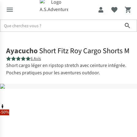
Sho
Accueil
Ayacucho
Short Fitz Roy Cargo Shorts M
6 Avis
Short cargo léger en ripstop stretch avec ceinture intégrée.
Poches pratiques pour les aventures outdoor.
-50%