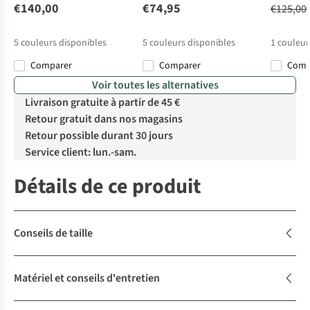
€140,00
€74,95
€125,00
5
couleurs disponibles
5
couleurs disponibles
1
couleur
Comparer
Comparer
Com
Voir toutes les alternatives
Livraison gratuite à partir de 45 €
Retour gratuit dans nos magasins
Retour possible durant 30 jours
Service client: lun.-sam.
Détails de ce produit
Conseils de taille
Matériel et conseils d'entretien