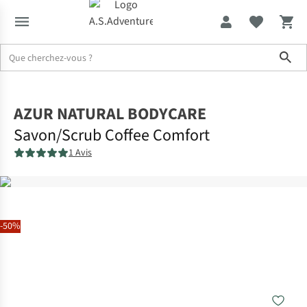
Sho
Accueil
AZUR NATURAL BODYCARE
Savon/Scrub Coffee Comfort
1 Avis
-50%