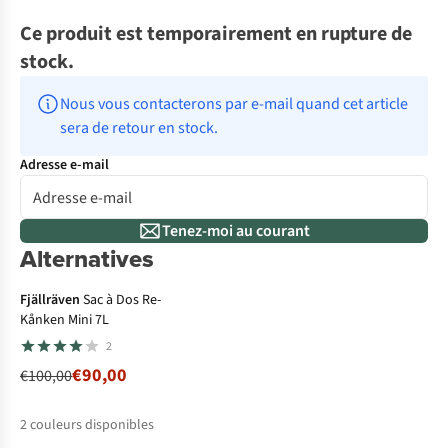
Ce produit est temporairement en rupture de
stock.
Nous vous contacterons par e-mail quand cet article 
sera de retour en stock.
Adresse e-mail
Tenez-moi au courant
Alternatives
-10%
Fjällräven
Sac à Dos Re-
Kånken Mini 7L
2
€90,00
€100,00
2
couleurs disponibles