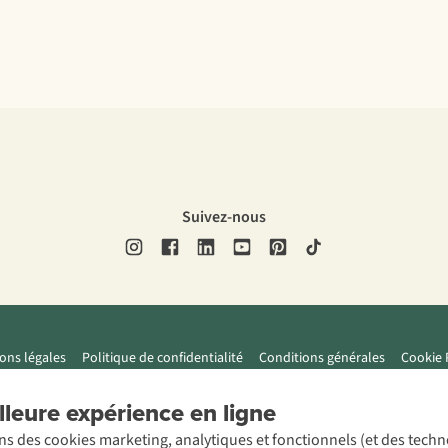
Suivez-nous
ons légales
Politique de confidentialité
Conditions générales
Cookie 
leure expérience en ligne
ons des cookies marketing, analytiques et fonctionnels (et des tech