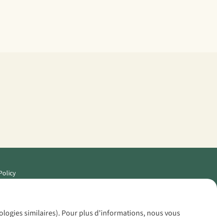
Policy
nologies similaires). Pour plus d'informations, nous vous