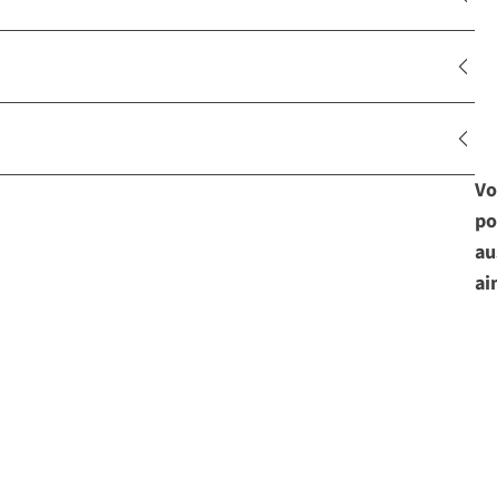
Vo
po
au
ai