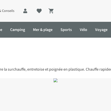
& Conseils
Shopping cart
ée
Camping
Mer & plage
Sports
Vélo
Voyage
a surchauffe, entretoise et poignée en plastique. Chauffe rapidem