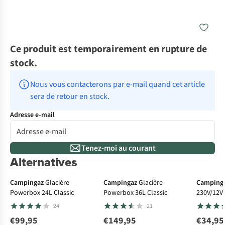
Ce produit est temporairement en rupture de
stock.
Nous vous contacterons par e-mail quand cet article 
sera de retour en stock.
Adresse e-mail
Tenez-moi au courant
Alternatives
Campingaz
Glacière
Campingaz
Glacière
Camping
Powerbox 24L Classic
Powerbox 36L Classic
230V/12V
24
21
€99,95
€149,95
€34,95