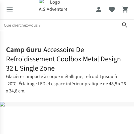
Sho
Accueil
Camp Guru
Accessoire De
Refroidissement Coolbox Metal Design
32 L Single Zone
Glacière compacte à coque métallique, refroidit jusqu'à
-20°C. Éclairage LED et espace intérieur pratique de 48,5 x 26
x 34,8 cm.