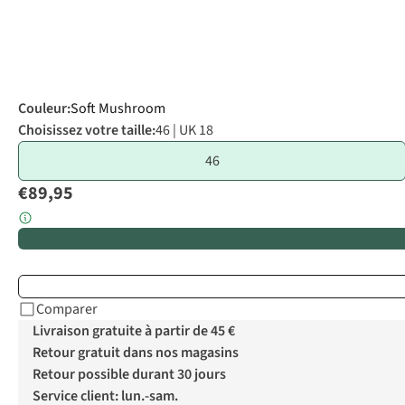
Couleur
:
Soft Mushroom
Choisissez votre taille:
46 | UK 18
46
€89,95
Comparer
Livraison gratuite à partir de 45 €
Retour gratuit dans nos magasins
Retour possible durant 30 jours
Service client: lun.-sam.