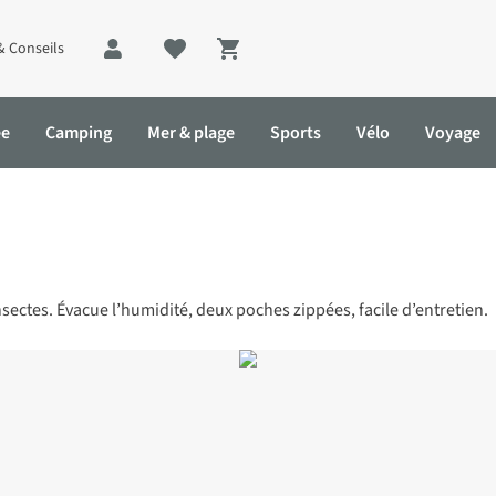
& Conseils
Shopping cart
ée
Camping
Mer & plage
Sports
Vélo
Voyage
insectes. Évacue l’humidité, deux poches zippées, facile d’entretien.