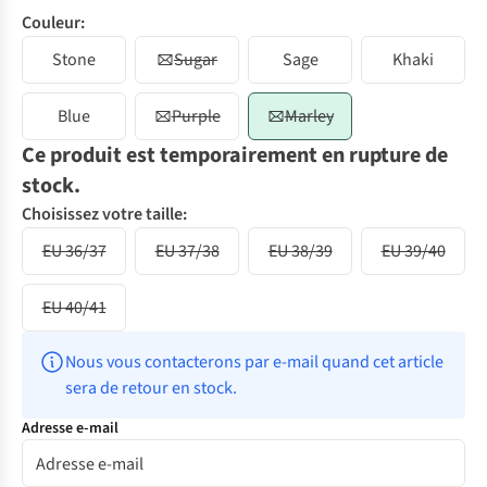
Couleur:
Stone
Sugar
Sage
Khaki
Blue
Purple
Marley
Ce produit est temporairement en rupture de
stock.
Choisissez votre taille:
EU 36/37
EU 37/38
EU 38/39
EU 39/40
EU 40/41
Nous vous contacterons par e-mail quand cet article 
sera de retour en stock.
Adresse e-mail