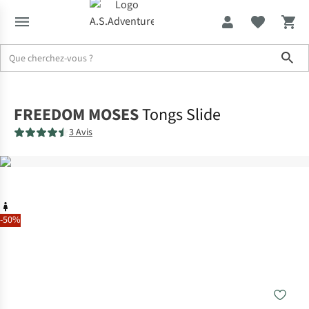
Sho
Accueil
FREEDOM MOSES
Tongs Slide
3 Avis
-50%