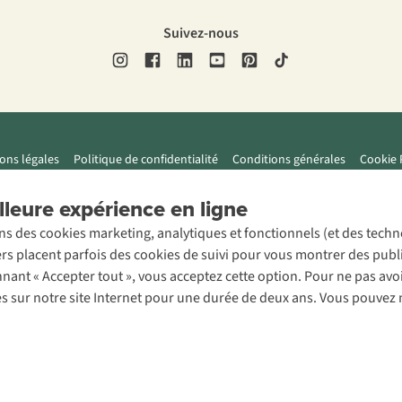
Suivez-nous
ons légales
Politique de confidentialité
Conditions générales
Cookie 
leure expérience en ligne
ons des cookies marketing, analytiques et fonctionnels (et des tech
ers placent parfois des cookies de suivi pour vous montrer des publ
onnant « Accepter tout », vous acceptez cette option. Pour ne pas a
es sur notre site Internet pour une durée de deux ans. Vous pouvez 