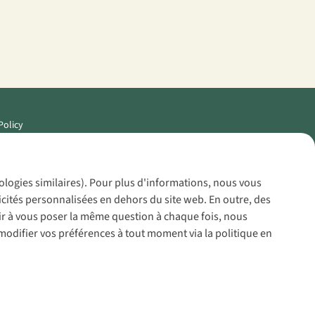
Policy
nologies similaires). Pour plus d'informations, nous vous
icités personnalisées en dehors du site web. En outre, des
voir à vous poser la même question à chaque fois, nous
modifier vos préférences à tout moment via la politique en