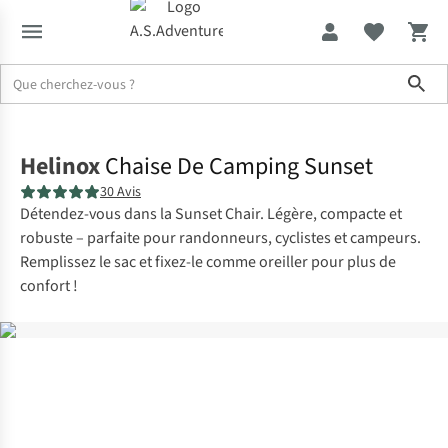
Sho
Accueil
Helinox
Chaise De Camping Sunset
30 Avis
Détendez-vous dans la Sunset Chair. Légère, compacte et
robuste – parfaite pour randonneurs, cyclistes et campeurs.
Remplissez le sac et fixez-le comme oreiller pour plus de
confort !