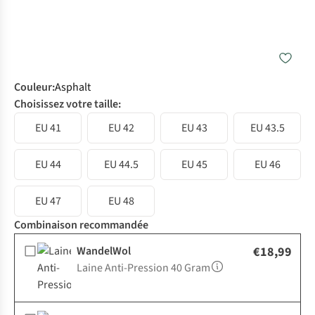
Couleur
:
Asphalt
Choisissez votre taille:
EU 41
EU 42
EU 43
EU 43.5
EU 44
EU 44.5
EU 45
EU 46
EU 47
EU 48
Combinaison recommandée
WandelWol
€18,99
Laine Anti-Pression 40 Gram