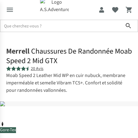
Sho
Accueil
Merrell
Chaussures De Randonnée Moab
Speed 2 Mid GTX
20 Avis
Moab Speed 2 Leather Mid WP en cuir nubuck, membrane
imperméable et semelle Vibram TC5+. Confort et solidité
pour randonnées vallonnées.
Gore-Tex