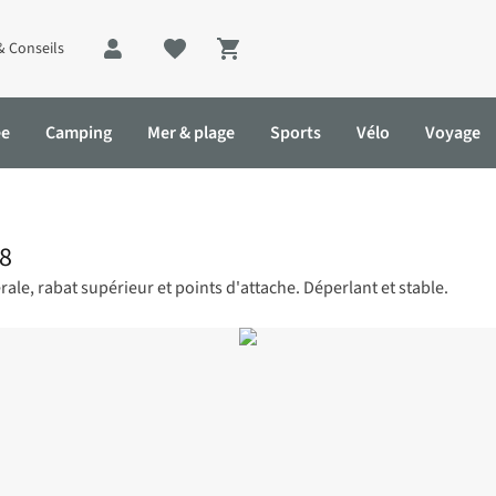
& Conseils
Shopping cart
ée
Camping
Mer & plage
Sports
Vélo
Voyage
28
ale, rabat supérieur et points d'attache. Déperlant et stable.