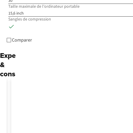
30
Taille maximale de l'ordinateur portable
15,6 inch
Sangles de compression
Comparer
Expertise
&
conseils