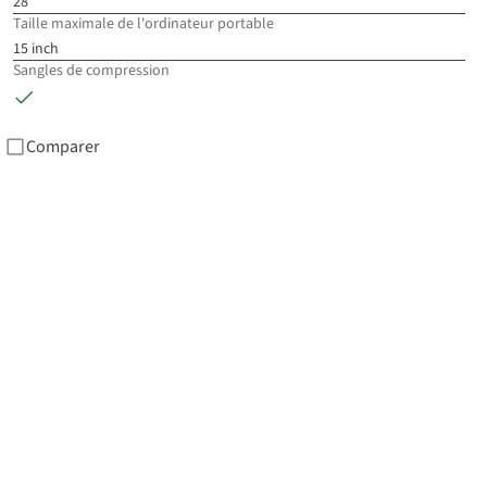
28
%
Taille maximale de l'ordinateur portable
15 inch
Sangles de compression
Comparer