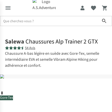
Sho
Accueil
Salewa
Chaussures Alp Trainer 2 GTX
54 Avis
Chaussure A-bas légère en suède avec Gore-Tex, semelle
intermédiaire EVA et semelle Vibram Alpine Hiking pour
adhérence et confort.
Gore-Tex