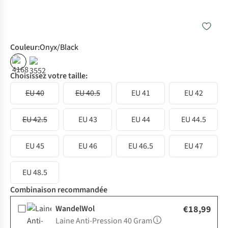
Couleur
:
Onyx/Black
Choisissez votre taille:
EU 40
EU 40.5
EU 41
EU 42
EU 42.5
EU 43
EU 44
EU 44.5
EU 45
EU 46
EU 46.5
EU 47
EU 48.5
Combinaison recommandée
WandelWol
€18,99
Laine Anti-Pression 40 Gram