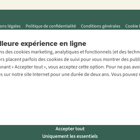
ons légales
Politique de confidentialité
Conditions générales
Cookie 
leure expérience en ligne
ons des cookies marketing, analytiques et fonctionnels (et des tech
ers placent parfois des cookies de suivi pour vous montrer des publ
onnant « Accepter tout », vous acceptez cette option. Pour ne pas a
es sur notre site Internet pour une durée de deux ans. Vous pouvez 
Accepter tout
Uniquement les essentiels