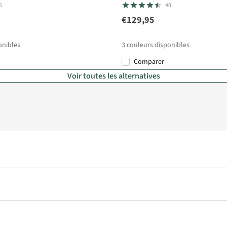
6
40
€129,95
onibles
3
couleurs disponibles
Comparer
Voir toutes les alternatives