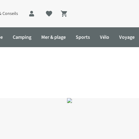
& Conseils
Shopping cart
ée
Camping
Mer & plage
Sports
Vélo
Voyage