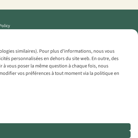
Policy
nologies similaires). Pour plus d'informations, nous vous
icités personnalisées en dehors du site web. En outre, des
voir à vous poser la même question à chaque fois, nous
modifier vos préférences à tout moment via la politique en