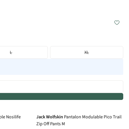
L
XL
le Nosilife
Jack Wolfskin
Pantalon Modulable Pico Trail
Zip Off Pants M