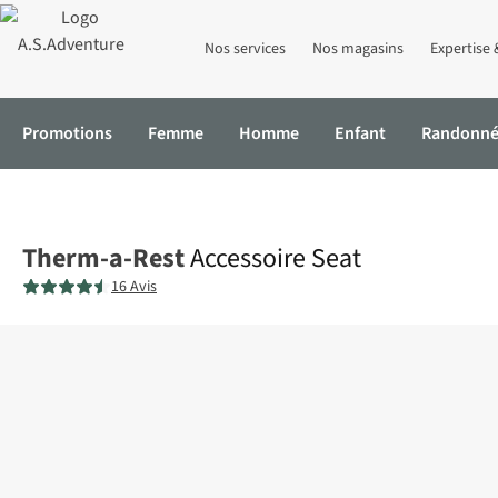
Nos services
Nos magasins
Expertise 
Promotions
Femme
Homme
Enfant
Randonn
Accueil
Accessoire Seat
Therm-a-Rest
Accessoire Seat
16 Avis