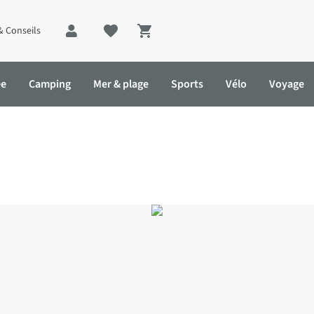
& Conseils
Shopping cart
ée
Camping
Mer & plage
Sports
Vélo
Voyage