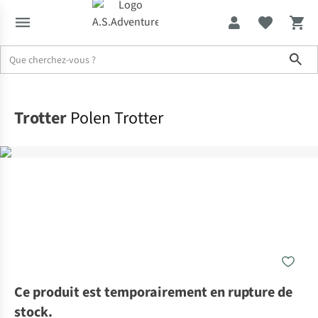
Sho
Accueil
Trotter
Polen Trotter
Ce produit est temporairement en rupture de
stock.