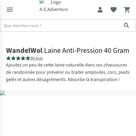
Sho
Accueil
WandelWol
Laine Anti-Pression 40 Gram
90 Avis
Ajoutez un peu de cette laine naturelle dans vos chaussures
de randonnée pour prévenir ou traiter ampoules, cors, pieds
gelés et autres désagréments. Absorbe la transpiration !