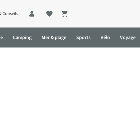
& Conseils
Shopping cart
ée
Camping
Mer & plage
Sports
Vélo
Voyage