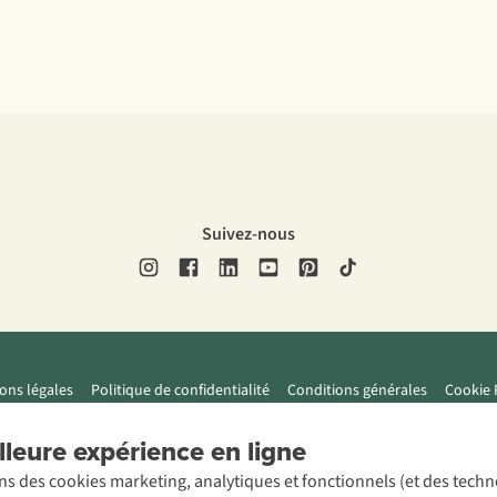
Suivez-nous
ons légales
Politique de confidentialité
Conditions générales
Cookie 
leure expérience en ligne
ons des cookies marketing, analytiques et fonctionnels (et des tech