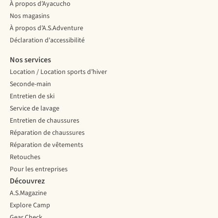
À propos d’Ayacucho
Nos magasins
À propos d’A.S.Adventure
Déclaration d'accessibilité
Nos services
Location / Location sports d’hiver
Seconde-main
Entretien de ski
Service de lavage
Entretien de chaussures
Réparation de chaussures
Réparation de vêtements
Retouches
Pour les entreprises
Découvrez
A.S.Magazine
Explore Camp
Gear Check