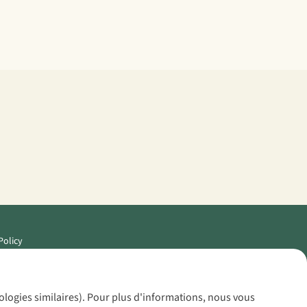
Policy
nologies similaires). Pour plus d'informations, nous vous