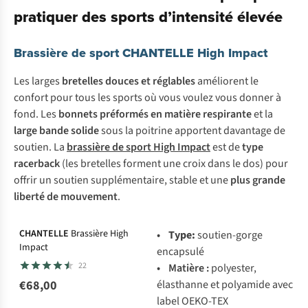
pratiquer des sports d’intensité élevée
Brassière de sport CHANTELLE High Impact
Les larges
bretelles douces et réglables
améliorent le
confort pour tous les sports où vous voulez vous donner à
fond. Les
bonnets préformés en matière respirante
et la
large bande solide
sous la poitrine apportent davantage de
soutien. La
brassière de sport High Impact
est de
type
racerback
(les bretelles forment une croix dans le dos) pour
offrir un soutien supplémentaire, stable et une
plus grande
liberté de mouvement
.
CHANTELLE
Brassière High
•
Type:
soutien-gorge
Impact
encapsulé
22
• Matière :
polyester,
élasthanne et polyamide avec
€68,00
label OEKO-TEX