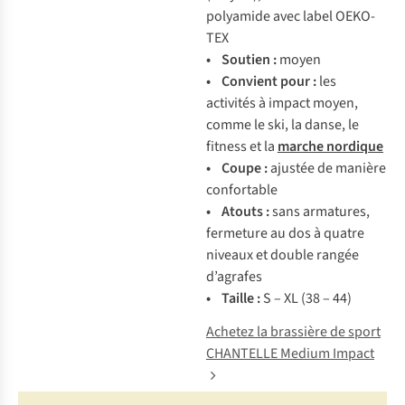
polyamide avec label OEKO-
TEX
• Soutien :
moyen
• Convient pour :
les
activités à impact moyen,
comme le ski, la danse, le
fitness et la
marche nordique
• Coupe :
ajustée de manière
confortable
• Atouts :
sans armatures,
fermeture au dos à quatre
niveaux et double rangée
d’agrafes
• Taille :
S – XL (38 – 44)
Achetez la brassière de sport
CHANTELLE Medium Impact