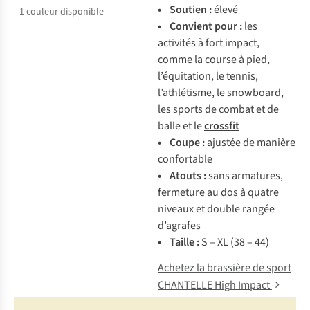
• Soutien :
élevé
1
couleur disponible
• Convient pour :
les
activités à fort impact,
comme la course à pied,
l’équitation, le tennis,
l’athlétisme, le snowboard,
les sports de combat et de
balle et le
crossfit
• Coupe :
ajustée de manière
confortable
• Atouts :
sans armatures,
fermeture au dos à quatre
niveaux et double rangée
d’agrafes
• Taille :
S – XL (38 – 44)
Achetez la brassière de sport
CHANTELLE High Impact