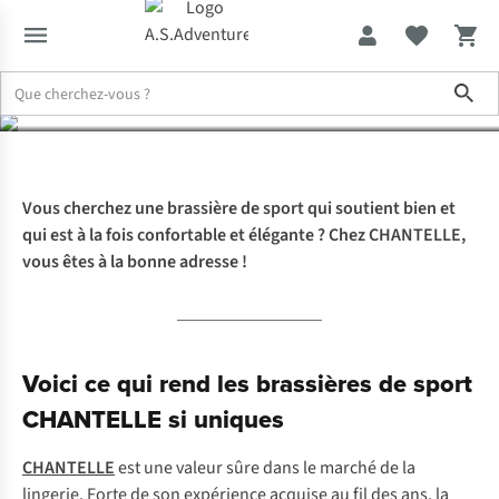
sport CHANTELLE ?
Sho
Expertise & Conseils
Comment choisir la meilleure brassière de 
Vous cherchez une brassière de sport qui soutient bien et
qui est à la fois confortable et élégante ? Chez CHANTELLE,
vous êtes à la bonne adresse !
Voici ce qui rend les brassières de sport
CHANTELLE si uniques
CHANTELLE
est une valeur sûre dans le marché de la
lingerie. Forte de son expérience acquise au fil des ans, la