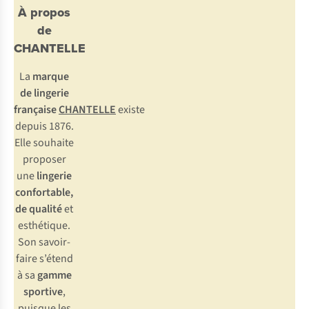
À propos
de
CHANTELLE
La
marque
de lingerie
française
CHANTELLE
existe
depuis 1876.
Elle souhaite
proposer
une
lingerie
confortable,
de qualité
et
esthétique.
Son savoir-
faire s’étend
à sa
gamme
sportive
,
puisque les