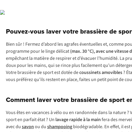
Pouvez-vous laver votre brassière de spor
Bien sûr ! Fermez d’abord les agrafes éventuelles et, comme po
programme pour le linge délicat
(max. 30 °C), avec une vitesse 
empêchant la matière de respirer et d’évacuer l’humidité. La pr
doux pour les mains, qui se rince plus facilement qu’un détergent
Votre brassière de sport est dotée de
coussinets amovibles
? Ét
vous préférez qu’ils restent en place, faites un petit point de c
Comment laver votre brassière de sport e
Vous êtes en vacances à vélo ou en randonnée dans la nature ? 
sport en parfait état ? Un
lavage
rapide
à la
main
fera des merveil
avec du
savon
ou du
shampooing
biodégradable. En effet, il est