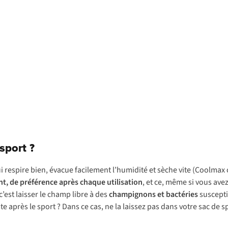
sport ?
i respire bien, évacue facilement l’humidité et sèche vite (Coolmax
nt, de préférence après chaque utilisation
, et ce, même si vous avez
’est laisser le champ libre à des
champignons et bactéries
suscepti
te après le sport ? Dans ce cas, ne la laissez pas dans votre sac de s