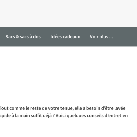
Sacs & sacs à dos
Idées cadeaux
Voir plus ...
out comme le reste de votre tenue, elle a besoin d’être lavée
ide à la main suffit déjà ? Voici quelques conseils d’entretien