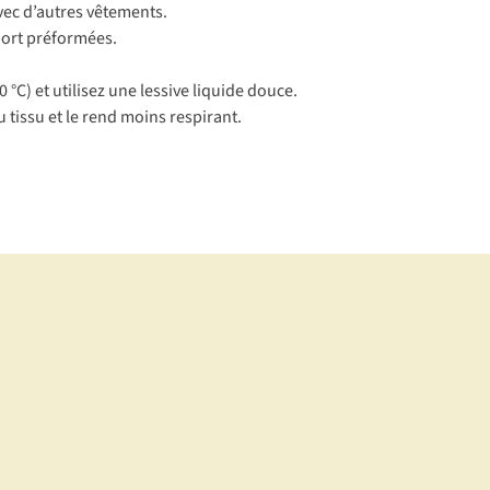
avec d’autres vêtements.
sport préformées.
°C) et utilisez une lessive liquide douce.
u tissu et le rend moins respirant.