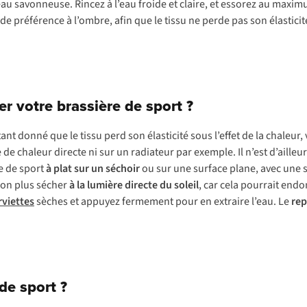
l’eau savonneuse. Rincez à l’eau froide et claire, et essorez au maxi
 de préférence à l’ombre, afin que le tissu ne perde pas son élasticit
er votre brassière de sport ?
tant donné que le tissu perd son élasticité sous l’effet de la chaleur,
de chaleur directe ni sur un radiateur par exemple. Il n’est d’ailleu
re de sport
à plat sur un séchoir
ou sur une surface plane, avec une s
 non plus sécher
à la lumière directe du soleil
, car cela pourrait endo
rviettes
sèches et appuyez fermement pour en extraire l’eau. Le
rep
de sport ?