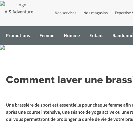
Nos services
Nos magasins
Expertise 
Promotions
Femme
Homme
Enfant
Randonn
Accueil
Expertise & Conseils
Comment laver une brassière de sp
Comment laver une brassi
Une brassière de sport est essentielle pour chaque femme afin 
après une course intensive, une séance de yoga active ou une ran
qui vous permettront de prolonger la durée de vie de votre bras