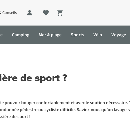
& Conseils
Shopping cart
ée
Camping
Mer & plage
Sports
Vélo
Voyage
ort ?
ère de sport ?
de pouvoir bouger confortablement et avec le soutien nécessaire. T
donnée pédestre ou cycliste difficile. Saviez-vous qu’un lavage rap
sière de sport !