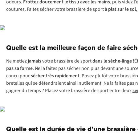
odeurs.
Frottez doucement le tissu avec les mains
, puis videz 
coutures. Faites sécher votre brassière de sport
à plat sur le sol
,
Quelle est la meilleure façon de faire séch
Ne mettez
jamais
votre brassière de sport
dans le sèche-linge
!É
pas sa forme
. Ne la faites pas sécher non plus devant une source 
conçu pour
sécher très rapidement
. Posez plutôt votre brassiè
bretelles qui se détendraient ainsi inutilement. Ne la faites pas
gagner du temps ? Placez votre brassière de sport entre deux
se
Quelle est la durée de vie d’une brassière 