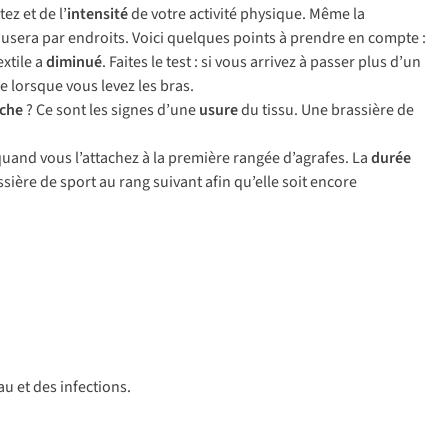
ez et de l’
intensité
de votre activité physique. Même la
s’usera par endroits. Voici quelques points à prendre en compte :
xtile a
diminué
. Faites le test : si vous arrivez à passer plus d’un
e lorsque vous levez les bras.
che
? Ce sont les signes d’une
usure
du tissu. Une brassière de
l quand vous l’attachez à la première rangée d’agrafes. La
durée
ssière de sport au rang suivant afin qu’elle soit encore
u et des infections.