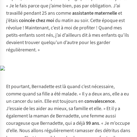
« Je le fais parce que j’aime bien, pas par obligation. J’ai
travaillé pendant 25 ans comme
assistante maternelle
et
j’étais
coincée chez moi
du matin au soir. Cette époque est
révolue ! Maintenant, c’est à moi de profiter ! Quand mes
petits-enfants sont nés, j’ai d’ailleurs dit à mes enfants qu’ils
devaient trouver quelqu’un d’autre pour les garder
régulièrement. »
Et pourtant, Bernadette est là quand c’est nécessaire,
comme quand sa fille a été malade. « Il y a deux ans, elle a eu
un cancer du sein. Elle est toujours en
convalescence
.
J’essaie de les aider au mieux, sa famille et elle. » Et il y a
également la maman de Bernadette, une femme aussi
courageuse que Bernadette, qui a déjà
99 ans
. « Je m’occupe
d’elle. Nous allons régulièrement ramasser des détritus dans