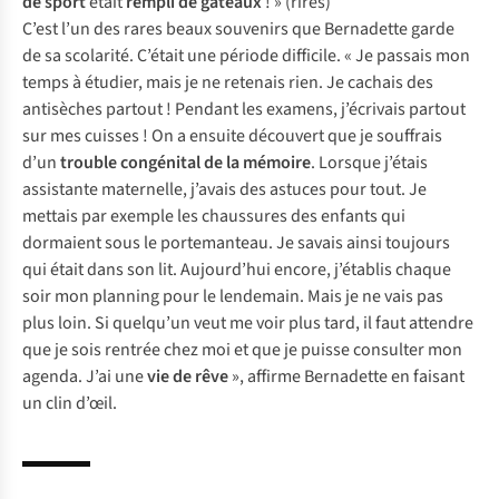
de sport
était
rempli de gâteaux
! »
(rires)
C’est l’un des rares beaux souvenirs que Bernadette garde
de sa scolarité. C’était une période difficile. « Je passais mon
temps à étudier, mais je ne retenais rien. Je cachais des
antisèches partout ! Pendant les examens, j’écrivais partout
sur mes cuisses ! On a ensuite découvert que je souffrais
d’un
trouble congénital de la mémoire
. Lorsque j’étais
assistante maternelle, j’avais des astuces pour tout. Je
mettais par exemple les chaussures des enfants qui
dormaient sous le portemanteau. Je savais ainsi toujours
qui était dans son lit. Aujourd’hui encore, j’établis chaque
soir mon planning pour le lendemain. Mais je ne vais pas
plus loin. Si quelqu’un veut me voir plus tard, il faut attendre
que je sois rentrée chez moi et que je puisse consulter mon
agenda. J’ai une
vie de rêve
», affirme Bernadette en faisant
un clin d’œil.