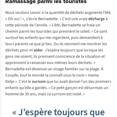
Ramassage parmi les touristes
Nous voulons savoir si la quantité de déchets augmente l’été.
« Oh oui ! », s’écrie Bernadette. « C’est une vraie
décharge
à
cette période de l’année. » L’été, Bernadette se fraie un
chemin parmi les touristes qui prennent le soleil. « Ce sont
surtout les enfants qui me regardent, puis demandent à
leurs parents ce que je fais. Ou ils viennent me montrer les
déchets pour m’
aider
. J’espère toujours que lorsque les
gens me voient, ils prennent conscience de la situation et
apprennent à ramasser eux-mêmes leurs déchets. »
Bernadette est devenue un visage familier sur la plage. À
Coxyde, tout le monde la connaît sous le nom « mama
Detje ». C’est le
surnom
que lui avait donné l’un des premiers
enfants qu’elle a gardés. « Ce petit garçon est désormais un
homme de 39 ans, mais ce surnom est resté. »
« J’espère toujours que