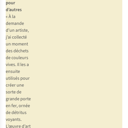
pour
d’autres
« À la
demande
d’un artiste,
j’ai collecté
un moment
des déchets
de couleurs
vives. Il les a
ensuite
utilisés pour
créer une
sorte de
grande porte
en fer, ornée
de détritus
voyants.
L’œuvre d’art