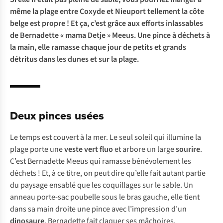
même la plage entre Coxyde et Nieuport tellement la côte
belge est propre ! Et ça, c’est grâce aux efforts inlassables
de Bernadette « mama Detje » Meeus. Une pince à déchets à
la main, elle ramasse chaque jour de petits et grands
détritus dans les dunes et sur la plage.
Deux pinces usées
Le temps est couvert à la mer. Le seul soleil qui illumine la
plage porte une
veste vert fluo
et arbore un large
sourire
.
C’est Bernadette Meeus qui ramasse bénévolement les
déchets ! Et, à ce titre, on peut dire qu’elle fait autant partie
du paysage ensablé que les coquillages sur le sable. Un
anneau porte-sac poubelle sous le bras gauche, elle tient
dans sa main droite une pince avec l’impression d’un
dinosaure
. Bernadette fait claquer ses mâchoires.