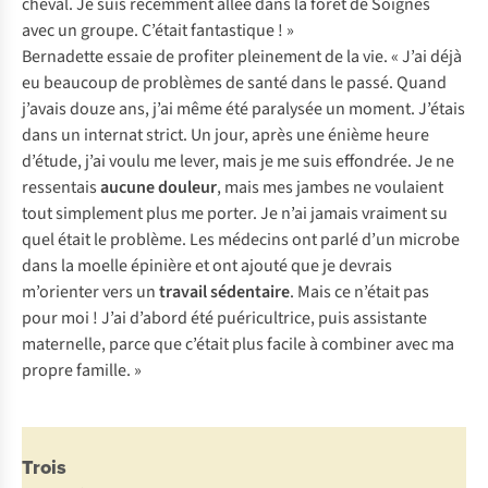
cheval. Je suis récemment allée dans la forêt de Soignes
avec un groupe. C’était fantastique ! »
Bernadette essaie de profiter pleinement de la vie. « J’ai déjà
eu beaucoup de problèmes de santé dans le passé. Quand
j’avais douze ans, j’ai même été paralysée un moment. J’étais
dans un internat strict. Un jour, après une énième heure
d’étude, j’ai voulu me lever, mais je me suis effondrée. Je ne
ressentais
aucune douleur
, mais mes jambes ne voulaient
tout simplement plus me porter. Je n’ai jamais vraiment su
quel était le problème. Les médecins ont parlé d’un microbe
dans la moelle épinière et ont ajouté que je devrais
m’orienter vers un
travail sédentaire
. Mais ce n’était pas
pour moi ! J’ai d’abord été puéricultrice, puis assistante
maternelle, parce que c’était plus facile à combiner avec ma
propre famille. »
Trois