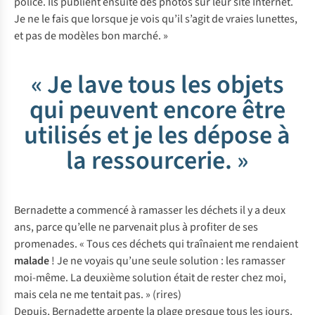
police. Ils publient ensuite des photos sur leur site Internet.
Je ne le fais que lorsque je vois qu’il s’agit de vraies lunettes,
et pas de modèles bon marché. »
« Je lave tous les objets
qui peuvent encore être
utilisés et je les dépose à
la ressourcerie. »
Bernadette a commencé à ramasser les déchets il y a deux
ans, parce qu’elle ne parvenait plus à profiter de ses
promenades. « Tous ces déchets qui traînaient me rendaient
malade
! Je ne voyais qu’une seule solution : les ramasser
moi-même. La deuxième solution était de rester chez moi,
mais cela ne me tentait pas. »
(rires)
Depuis, Bernadette arpente la plage presque tous les jours.