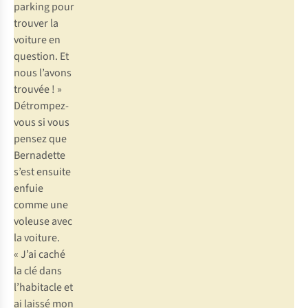
parking pour
trouver la
voiture en
question. Et
nous l’avons
trouvée ! »
Détrompez-
vous si vous
pensez que
Bernadette
s’est ensuite
enfuie
comme une
voleuse avec
la voiture.
« J’ai caché
la clé dans
l’habitacle et
ai laissé mon