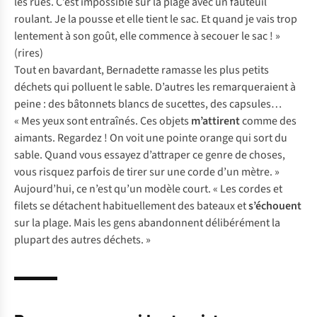
les rues. C’est impossible sur la plage avec un fauteuil
roulant. Je la pousse et elle tient le sac. Et quand je vais trop
lentement à son goût, elle commence à secouer le sac ! »
(rires)
Tout en bavardant, Bernadette ramasse les plus petits
déchets qui polluent le sable. D’autres les remarqueraient à
peine : des bâtonnets blancs de sucettes, des capsules…
« Mes yeux sont entraînés. Ces objets
m’attirent
comme des
aimants. Regardez ! On voit une pointe orange qui sort du
sable. Quand vous essayez d’attraper ce genre de choses,
vous risquez parfois de tirer sur une corde d’un mètre. »
Aujourd’hui, ce n’est qu’un modèle court. « Les cordes et
filets se détachent habituellement des bateaux et
s’échouent
sur la plage. Mais les gens abandonnent délibérément la
plupart des autres déchets. »