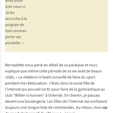
aime jouer
avec ceux-ci.
Je les
accroche à la
poignée de
mon anneau
porte-sac
poubelle. »
Bernadette nous parle en détail de sa paralysie et nous
explique que même cette période de sa vie avait de beaux
côtés. « Le médecin m’avait conseillé de faire du sport
pendant ma rééducation. J’étais donc la seule fille de
l’internat qui pouvait sortir pour faire de la gymnastique au
club "Willen is kunnen" à Ostende. En chemin, je passais
devant une boulangerie. Les filles de l’internat me confiaient
toujours une longue liste de commandes. Au retour, mon
sac