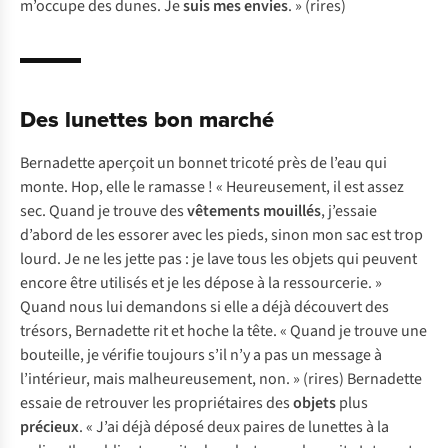
m’occupe des dunes. Je
suis mes envies
. »
(rires)
Des lunettes bon marché
Bernadette aperçoit un bonnet tricoté près de l’eau qui
monte. Hop, elle le ramasse ! « Heureusement, il est assez
sec. Quand je trouve des
vêtements mouillés
, j’essaie
d’abord de les essorer avec les pieds, sinon mon sac est trop
lourd. Je ne les jette pas : je lave tous les objets qui peuvent
encore être utilisés et je les dépose à la ressourcerie. »
Quand nous lui demandons si elle a déjà découvert des
trésors, Bernadette rit et hoche la tête. « Quand je trouve une
bouteille, je vérifie toujours s’il n’y a pas un message à
l’intérieur, mais malheureusement, non. »
(rires)
Bernadette
essaie de retrouver les propriétaires des
objets
plus
précieux
. « J’ai déjà déposé deux paires de lunettes à la