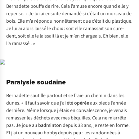
Bernadette pouffe de rire. Cela l’amuse encore quand elle y
repense. « Je lui ai ensuite demandé si c’était un morceau de
bois. Elle m’a répondu honnêtement que c’était du plastique.
Je lui ai alors laissé le choix : soit elle ramassait son cure-
dent, soit elle le laissait là et je m’en chargeais. Eh bien, elle
l’a ramassé ! »
Paralysie soudaine
Bernadette sautille partout et se fraie un chemin dans les
dunes. « Il faut savoir que j’ai été
opérée
aux pieds l’année
dernière. Même lorsque j’étais en convalescence, je venais
ramasser les déchets avec mes béquilles. Cela ne m’arrête
pas. Je joue au
badminton
depuis 38 ans, je reste en forme.
Et j’ai un nouveau hobby depuis peu : les randonnées à