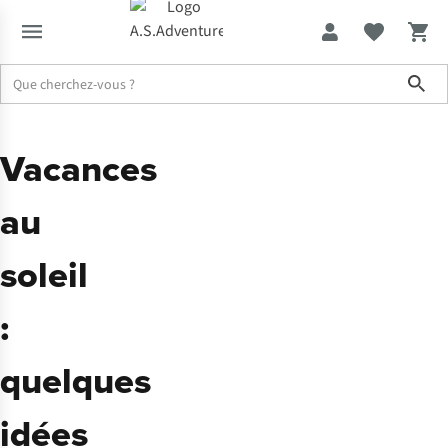
Sho
Vacances
au
soleil
:
quelques
idées