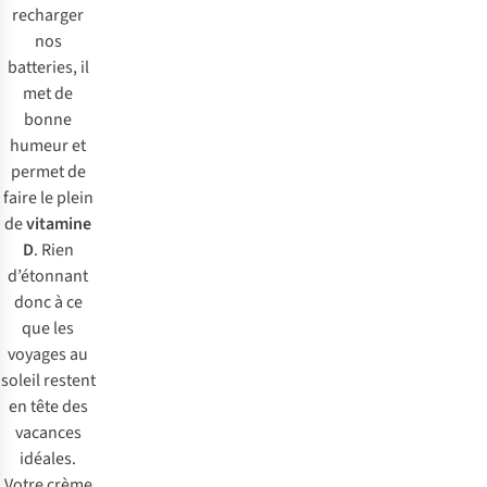
recharger
nos
batteries, il
met de
bonne
humeur et
permet de
faire le plein
de
vitamine
D
. Rien
d’étonnant
donc à ce
que les
voyages au
soleil restent
en tête des
vacances
idéales.
Votre crème