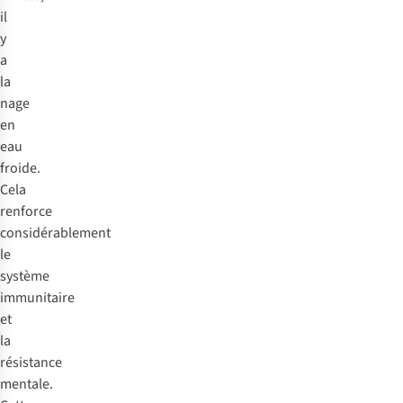
il
y
a
la
nage
en
eau
froide.
Cela
renforce
considérablement
le
système
immunitaire
et
la
résistance
mentale.