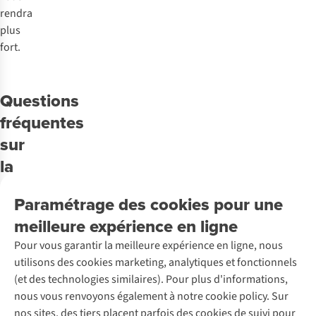
rendra
plus
fort.
Questions
fréquentes
sur
la
natation
Paramétrage des cookies pour une
meilleure expérience en ligne
Comment
Pour vous garantir la meilleure expérience en ligne, nous
débuter
utilisons des cookies marketing, analytiques et fonctionnels
en
(et des technologies similaires). Pour plus d'informations,
toute
nous vous renvoyons également à notre cookie policy. Sur
sécurité
nos sites, des tiers placent parfois des cookies de suivi pour
la