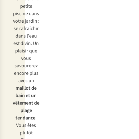
petite
piscine dans
votre jardin :
se rafraîchir
dans l'eau
est divin. Un
plaisir que
vous
savourerez
encore plus
avec un
maillot de
bain et un
vêtement de
plage
tendance
.
Vous êtes
plutôt