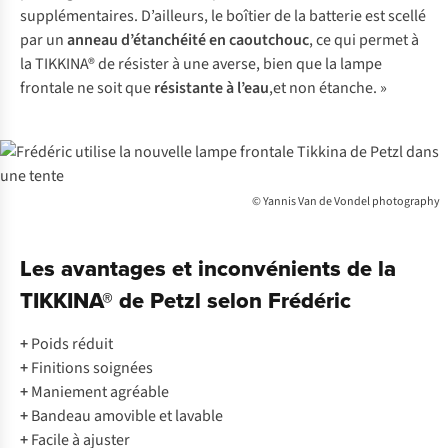
supplémentaires. D’ailleurs, le boîtier de la batterie est scellé
par un
anneau d’étanchéité en caoutchouc
, ce qui permet à
la TIKKINA® de résister à une averse, bien que la lampe
frontale ne soit que
résistante à l’eau
,et non étanche. »
© Yannis Van de Vondel photography
Les avantages et inconvénients de la
TIKKINA® de Petzl selon Frédéric
+
Poids réduit
+
Finitions soignées
+
Maniement agréable
+
Bandeau amovible et lavable
+
Facile à ajuster