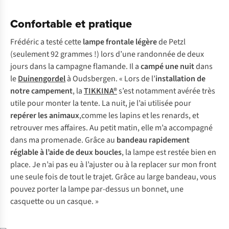
Confortable et pratique
Frédéric a testé cette
lampe frontale légère
de Petzl
(seulement 92 grammes !) lors d’une randonnée de deux
jours dans la campagne flamande. Il a
campé une nuit
dans
le
Duinengordel
à Oudsbergen. « Lors de l’
installation de
notre campement
, la
TIKKINA®
s’est notamment avérée très
utile pour monter la tente. La nuit, je l’ai utilisée pour
repérer les animaux
,comme les lapins et les renards, et
retrouver mes affaires. Au petit matin, elle m’a accompagné
dans ma promenade. Grâce au
bandeau rapidement
réglable
à l’aide de deux boucles
, la lampe est restée bien en
place. Je n’ai pas eu à l’ajuster ou à la replacer sur mon front
une seule fois de tout le trajet. Grâce au large bandeau, vous
pouvez porter la lampe par-dessus un bonnet, une
casquette ou un casque. »