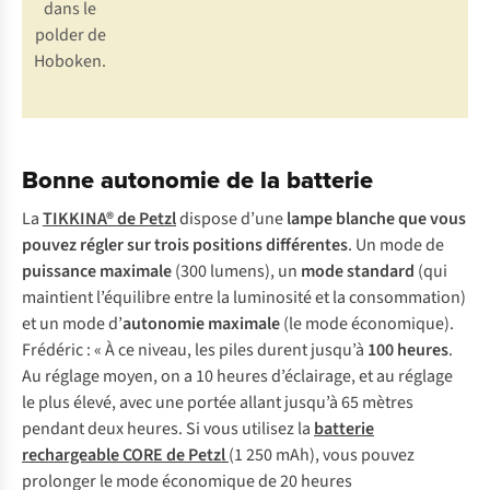
dans le
polder de
Hoboken.
Bonne autonomie de la batterie
La
TIKKINA® de Petzl
dispose d’une
lampe blanche que vous
pouvez régler sur trois positions différentes
. Un mode de
puissance maximale
(300 lumens), un
mode standard
(qui
maintient l’équilibre entre la luminosité et la consommation)
et un mode d’
autonomie maximale
(le mode économique).
Frédéric : « À ce niveau, les piles durent jusqu’à
100 heures
.
Au réglage moyen, on a 10 heures d’éclairage, et au réglage
le plus élevé, avec une portée allant jusqu’à 65 mètres
pendant deux heures. Si vous utilisez la
batterie
rechargeable CORE de Petzl
(1 250 mAh), vous pouvez
prolonger le mode économique de 20 heures