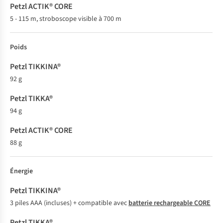
5 - 115 m, stroboscope visible à 700 m
Poids
92 g
94 g
88 g
Énergie
3 piles AAA (incluses) + compatible avec
batterie rechargeable CORE