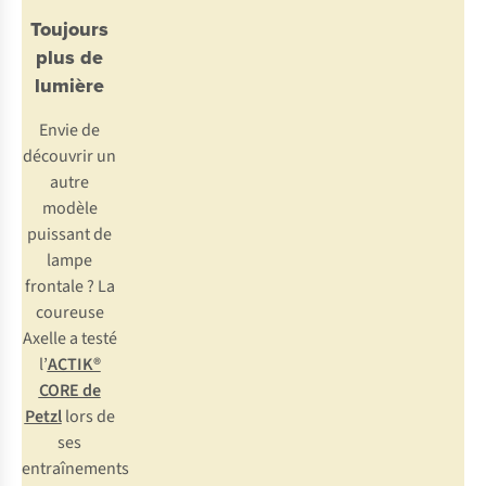
Toujours
plus de
lumière
Envie de
découvrir un
autre
modèle
puissant de
lampe
frontale ? La
coureuse
Axelle a testé
l’
ACTIK®
CORE de
Petzl
lors de
ses
entraînements