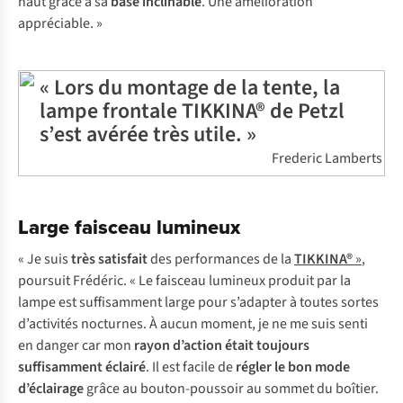
haut grâce à sa
base inclinable
. Une amélioration
appréciable. »
« Lors du montage de la tente, la
lampe frontale TIKKINA® de Petzl
s’est avérée très utile. »
Frederic Lamberts
Large faisceau lumineux
« Je suis
très
satisfait
des performances de la
TIKKINA®
»
,
poursuit Frédéric. « Le faisceau lumineux produit par la
lampe est suffisamment large pour s’adapter à toutes sortes
d’activités nocturnes. À aucun moment, je ne me suis senti
en danger car mon
rayon d’action était toujours
suffisamment éclairé
. Il est facile de
régler le bon mode
d’éclairage
grâce au bouton-poussoir au sommet du boîtier.