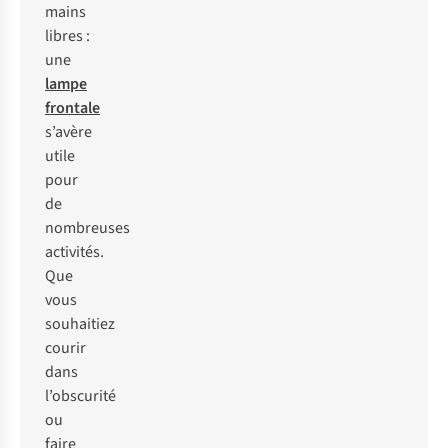
mains
libres :
une
lampe
frontale
s’avère
utile
pour
de
nombreuses
activités.
Que
vous
souhaitiez
courir
dans
l’obscurité
ou
faire