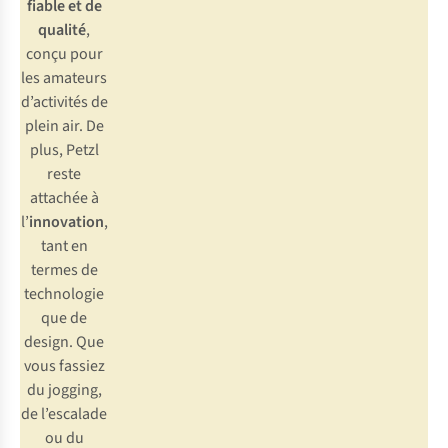
fiable et de
qualité
,
conçu pour
les amateurs
d’activités de
plein air. De
plus, Petzl
reste
attachée à
l’
innovation
,
tant en
termes de
technologie
que de
design. Que
vous fassiez
du jogging,
de l’escalade
ou du