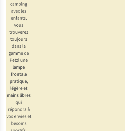
camping
avec les
enfants,
vous
trouverez
toujours
dans la
gamme de
Petzl une
lampe
frontale
pratique,
légère et
mains libres
qui
répondra à
vos envies et
besoins
sportifs.