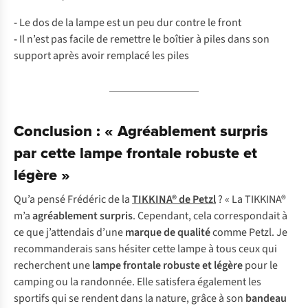
-
Le dos de la lampe est un peu dur contre le front
-
Il n’est pas facile de remettre le boîtier à piles dans son
support après avoir remplacé les piles
Conclusion : « Agréablement surpris
par cette lampe frontale robuste et
légère »
Qu’a pensé Frédéric de la
TIKKINA® de Petzl
? « La TIKKINA®
m’a
agréablement surpris
. Cependant, cela correspondait à
ce que j’attendais d’une
marque de qualité
comme Petzl. Je
recommanderais sans hésiter cette lampe à tous ceux qui
recherchent une
lampe frontale robuste et légère
pour le
camping ou la randonnée. Elle satisfera également les
sportifs qui se rendent dans la nature, grâce à son
bandeau