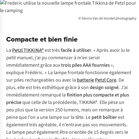
© Yannis Van de Vondel photography
Compacte et bien finie
La
Petzl TIKKINA®
est très
facile à utiliser
. « Après avoir lu le
petit manuel, j’ai pu commencer à m’en servir
immédiatement grâce aux
trois piles AAA fournies
»,
explique Frédéric. « La lampe frontale fonctionne également
sur piles rechargeables ou avec la
batterie
Petzl Core
. De
plus, elle est très esthétique grâce à son
design soigné
. J’ai
immédiatement remarqué la
finition plus compacte et plus
précise
que celle de la précédente, TIKKINA®. Elle pèse un
peu plus que la version 250 lumens, mais on remarque à
peine que l’on a une lampe sur la tête. Le
petit boîtier
est
également très agréable, il n’entrave pas vos mouvements.
La lampe peut également être orientée de 15 degrés vers le