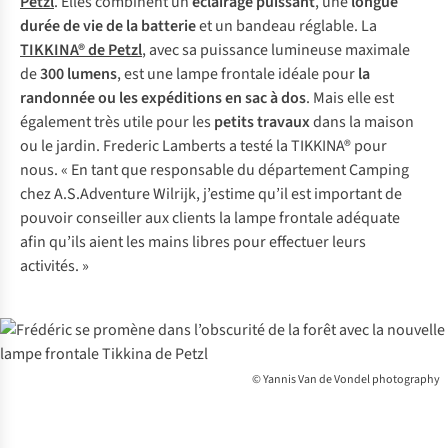
Petzl
. Elles combinent un
éclairage puissant
, une
longue
durée de vie de la batterie
et un bandeau réglable. La
TIKKINA® de Petzl
, avec sa puissance lumineuse maximale
de
300 lumens
, est une lampe frontale idéale pour
la
randonnée ou les expéditions en sac à dos
. Mais elle est
également très utile pour les
petits travaux
dans la maison
ou le jardin. Frederic Lamberts a testé la TIKKINA® pour
nous. « En tant que responsable du département Camping
chez A.S.Adventure Wilrijk, j’estime qu’il est important de
pouvoir conseiller aux clients la lampe frontale adéquate
afin qu’ils aient les mains libres pour effectuer leurs
activités. »
© Yannis Van de Vondel photography