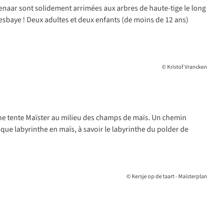
apenaar sont solidement arrimées aux arbres de haute-tige le long
esbaye ! Deux adultes et deux enfants (de moins de 12 ans)
© Kristof Vrancken
e tente Maïster au milieu des champs de maïs. Un chemin
que labyrinthe en maïs, à savoir le labyrinthe du polder de
© Kersje op de taart - Maïsterplan