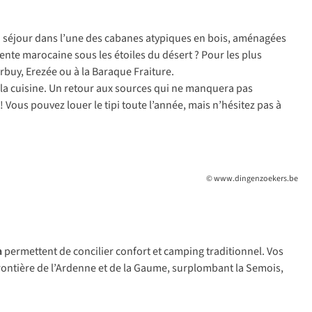
un séjour dans l’une des cabanes atypiques en bois, aménagées
nte marocaine sous les étoiles du désert ? Pour les plus
urbuy, Erezée ou à la Baraque Fraiture.
aire la cuisine. Un retour aux sources qui ne manquera pas
 Vous pouvez louer le tipi toute l’année, mais n’hésitez pas à
© www.dingenzoekers.be
a
permettent de concilier confort et camping traditionnel. Vos
frontière de l’Ardenne et de la Gaume, surplombant la Semois,