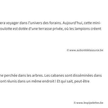
fera voyager dans l’univers des forains. Aujourd’hui, cette mini-
roulotte est dotée d’une terrasse privée, où les lampions créent
© www.auborddelasource.be
ne perchée dans les arbres. Les cabanes sont disséminées dans
 sont réunis dans un même endroit ! Et qui sait, peut-être
© www.lespipelettes.be