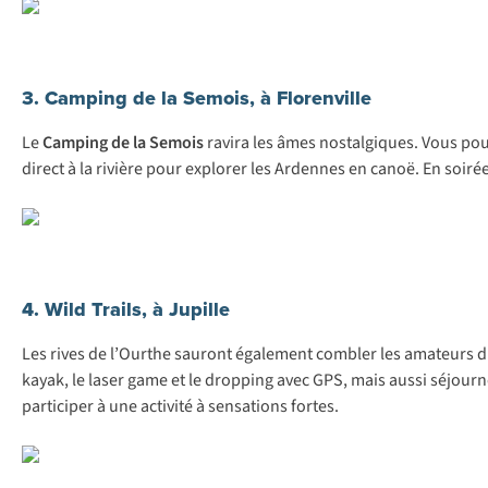
3. Camping de la Semois, à Florenville
Le
Camping de la Semois
ravira les âmes nostalgiques. Vous po
direct à la rivière pour explorer les Ardennes en canoë. En soiré
4. Wild Trails, à Jupille
Les rives de l’Ourthe sauront également combler les amateurs 
kayak, le laser game et le dropping avec GPS, mais aussi séjour
participer à une activité à sensations fortes.