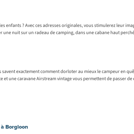
s enfants ? Avec ces adresses originales, vous stimulerez leur imagin
asser une nuit sur un radeau de camping, dans une cabane haut perch
ils savent exactement comment dorloter au mieux le campeur en quête 
ste et une caravane Airstream vintage vous permettent de passer de 
 à Borgloon