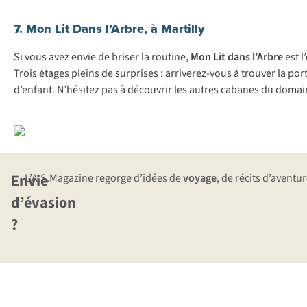
7. Mon Lit Dans l’Arbre, à Martilly
Si vous avez envie de briser la routine,
Mon Lit dans l’Arbre
est l
Trois étages pleins de surprises : arriverez-vous à trouver la por
d’enfant. N’hésitez pas à découvrir les autres cabanes du domai
Envie
L’A.S.Magazine regorge d’idées de
voyage
, de récits d’aventu
d’évasion
?