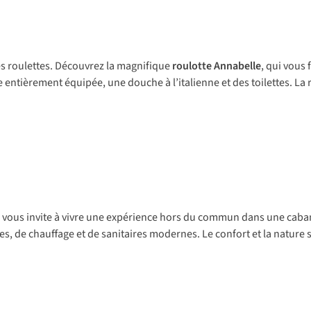
s roulettes. Découvrez la magnifique
roulotte Annabelle
, qui vous 
entièrement équipée, une douche à l’italienne et des toilettes. La 
vous invite à vivre une expérience hors du commun dans une caba
bles, de chauffage et de sanitaires modernes. Le confort et la nature