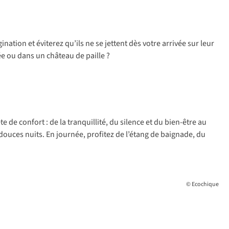
ation et éviterez qu’ils ne se jettent dès votre arrivée sur leur
ée ou dans un château de paille ?
de confort : de la tranquillité, du silence et du bien-être au
douces nuits. En journée, profitez de l’étang de baignade, du
© Ecochique