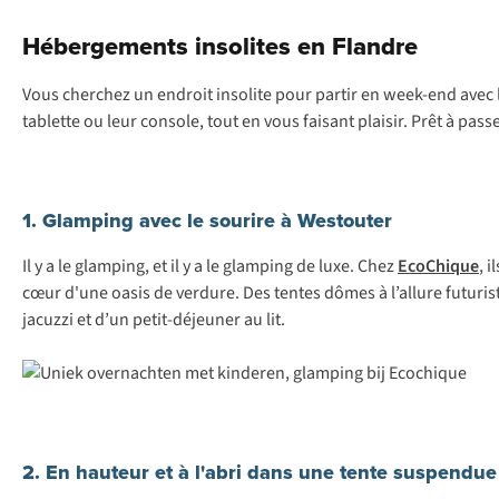
Hébergements insolites en Flandre
Vous cherchez un endroit insolite pour partir en week-end avec le
tablette ou leur console, tout en vous faisant plaisir. Prêt à p
1. Glamping avec le sourire à Westouter
Il y a le glamping, et il y a le glamping de luxe. Chez
EcoChique
, 
cœur d'une oasis de verdure. Des tentes dômes à l’allure futuri
jacuzzi et d’un petit-déjeuner au lit.
2. En hauteur et à l'abri dans une tente suspendue