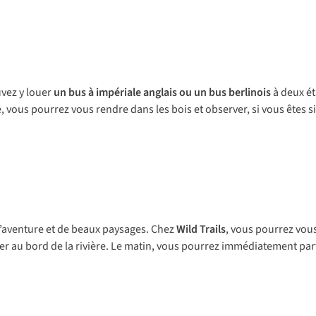
uvez y louer
un bus à impériale anglais ou un bus berlinois
à deux ét
e, vous pourrez vous rendre dans les bois et observer, si vous êtes s
d’aventure et de beaux paysages. Chez
Wild Trails
, vous pourrez vous
ner au bord de la rivière. Le matin, vous pourrez immédiatement p