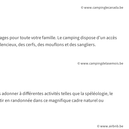
© www.campinglecanada.be
ages pour toute votre famille. Le camping dispose d’un accès
ilencieux, des cerfs, des mouflons et des sangliers.
© www.campingdelasemois.be
 adonner à différentes activités telles que la spéléologie, le
artir en randonnée dans ce magnifique cadre naturel ou
© www.airbnb.be