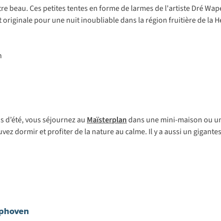
être beau. Ces petites tentes en forme de larmes de l'artiste Dré W
iginale pour une nuit inoubliable dans la région fruitière de la H
s d’été, vous séjournez au
Maïsterplan
dans une mini-maison ou un
 dormir et profiter de la nature au calme. Il y a aussi un gigantes
Ophoven