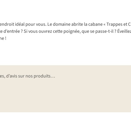
’endroit idéal pour vous. Le domaine abrite la cabane « Trappes et C
te d’entrée ? Si vous ouvrez cette poignée, que se passe-t-il ? Éveill
ne !
res, d’avis sur nos produits…