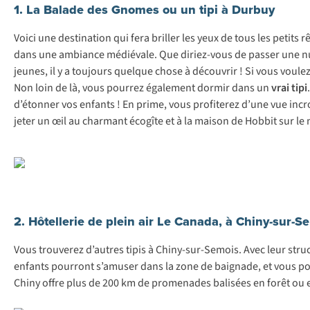
1. La Balade des Gnomes ou un tipi à Durbuy
Voici une destination qui fera briller les yeux de tous les petits 
dans une ambiance médiévale. Que diriez-vous de passer une nuit
jeunes, il y a toujours quelque chose à découvrir ! Si vous voule
Non loin de là, vous pourrez également dormir dans un
vrai tipi
d’étonner vos enfants ! En prime, vous profiterez d’une vue incro
jeter un œil au charmant écogîte et à la maison de Hobbit sur le
2. Hôtellerie de plein air Le Canada, à Chiny-sur-S
Vous trouverez d’autres tipis à Chiny-sur-Semois. Avec leur structu
enfants pourront s’amuser dans la zone de baignade, et vous pou
Chiny offre plus de 200 km de promenades balisées en forêt ou 