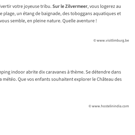
vertir votre joyeuse tribu.
Sur le Zilvermeer
, vous logerez au
ne plage, un étang de baignade, des toboggans aquatiques et
 vous semble, en pleine nature. Quelle aventure !
© www.visitlimburg.be
mping indoor abrite dix caravanes à thème. Se détendre dans
la météo. Que vos enfants souhaitent explorer le Château des
© www.hostelinindia.com