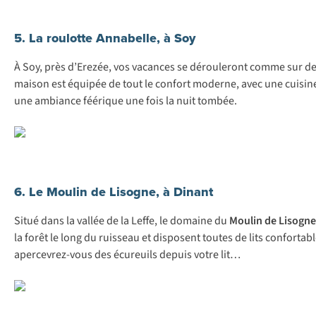
5. La roulotte Annabelle, à Soy
À Soy, près d’Erezée, vos vacances se dérouleront comme sur de
maison est équipée de tout le confort moderne, avec une cuisine 
une ambiance féérique une fois la nuit tombée.
6. Le Moulin de Lisogne, à Dinant
Situé dans la vallée de la Leffe, le domaine du
Moulin de Lisogne
la forêt le long du ruisseau et disposent toutes de lits conforta
apercevrez-vous des écureuils depuis votre lit…