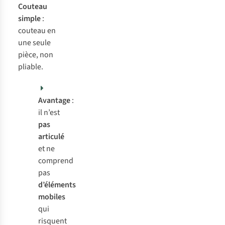
Couteau
simple
:
couteau en
une seule
pièce, non
pliable.
Avantage
:
il n’est
pas
articulé
et ne
comprend
pas
d’éléments
mobiles
qui
risquent