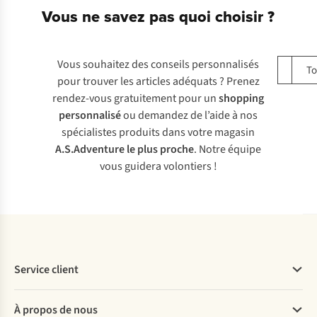
Vous ne savez pas quoi choisir ?
Vous souhaitez des conseils personnalisés
Le me
To
pour trouver les articles adéquats ? Prenez
rendez-vous gratuitement pour un
shopping
personnalisé
ou demandez de l’aide à nos
spécialistes produits dans votre magasin
A.S.Adventure le plus proche
. Notre équipe
vous guidera volontiers !
Service client
Questions fréquentes
À propos de nous
Commander