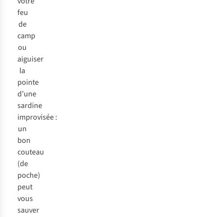
votre
feu
de
camp
ou
aiguiser
la
pointe
d’une
sardine
improvisée :
un
bon
couteau
(de
poche)
peut
vous
sauver