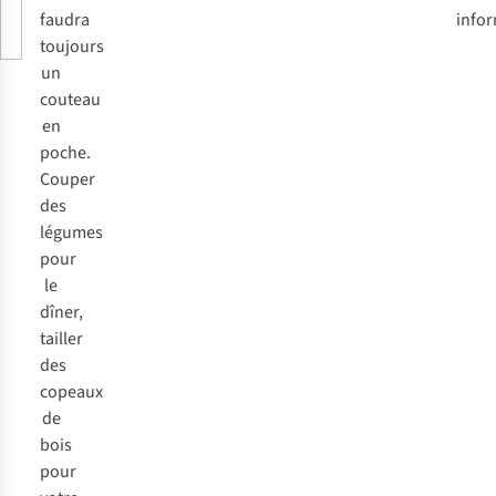
faudra
infor
toujours
un
couteau
en
poche.
Couper
des
légumes
pour
le
dîner,
tailler
des
copeaux
de
bois
pour