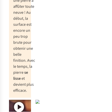
une pierre à
affûter toute
neuve ! Au
début, la
surface est
encore un
peu trop
brute pour
obtenir une
belle
finition. Avec
le temps, la
pierre
se
lisse
et
devient plus
efficace.