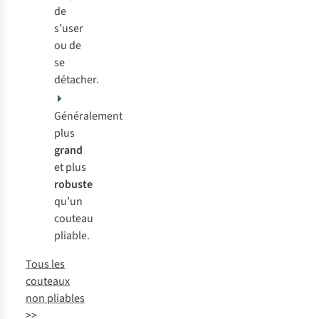
de
s’user
ou de
se
détacher.
Généralement
plus
grand
et plus
robuste
qu’un
couteau
pliable.
Tous les
couteaux
non pliables
>>