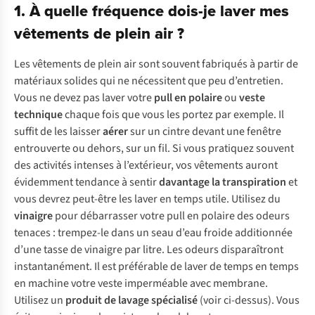
1. À quelle fréquence dois-je laver mes
vêtements de plein air ?
Les vêtements de plein air sont souvent fabriqués à partir de
matériaux solides qui ne nécessitent que peu d’entretien.
Vous ne devez pas laver votre
pull en polaire
ou
veste
technique
chaque fois que vous les portez par exemple. Il
suffit de les laisser
aérer
sur un cintre devant une fenêtre
entrouverte ou dehors, sur un fil. Si vous pratiquez souvent
des activités intenses à l’extérieur, vos vêtements auront
évidemment tendance à sentir
davantage la transpiration
et
vous devrez peut-être les laver en temps utile. Utilisez du
vinaigre
pour débarrasser votre pull en polaire des odeurs
tenaces : trempez-le dans un seau d’eau froide additionnée
d’une tasse de vinaigre par litre. Les odeurs disparaîtront
instantanément. Il est préférable de laver de temps en temps
en machine votre veste imperméable avec membrane.
Utilisez un
produit de lavage spécialisé
(voir ci-dessus). Vous