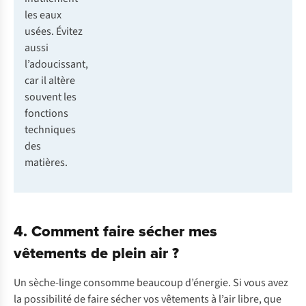
les eaux
usées. Évitez
aussi
l’adoucissant,
car il altère
souvent les
fonctions
techniques
des
matières.
4. Comment faire sécher mes
vêtements de plein air ?
Un sèche-linge consomme beaucoup d’énergie. Si vous avez
la possibilité de faire sécher vos vêtements à l’air libre, que