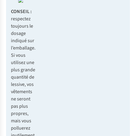
CONSEIL :
respectez
toujours le
dosage
indiqué sur
l’emballage.
Si vous
utilisez une
plus grande
quantité de
lessive, vos
vêtements
ne seront
pas plus
propres,
mais vous
polluerez
inutilement