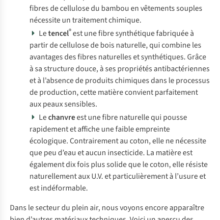
fibres de cellulose du bambou en vêtements souples
nécessite un traitement chimique.
®
Le
tencel
est une fibre synthétique fabriquée à
partir de cellulose de bois naturelle, qui combine les
avantages des fibres naturelles et synthétiques. Grâce
à sa structure douce, à ses propriétés antibactériennes
et à l’absence de produits chimiques dans le processus
de production, cette matière convient parfaitement
aux peaux sensibles.
Le
chanvre
est une fibre naturelle qui pousse
rapidement et affiche une faible empreinte
écologique. Contrairement au coton, elle ne nécessite
que peu d’eau et aucun insecticide. La matière est
également dix fois plus solide que le coton, elle résiste
naturellement aux U.V. et particulièrement à l’usure et
est indéformable.
Dans le secteur du plein air, nous voyons encore apparaître
bien d’autres matériaux techniques. Voici un aperçu des