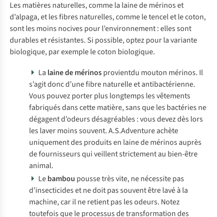
Les matières naturelles, comme la laine de mérinos et
d’alpaga, et les fibres naturelles, comme le tencel et le coton,
sont les moins nocives pour l’environnement : elles sont
durables et résistantes. Si possible, optez pour la variante
biologique, par exemple le coton biologique.
La
laine de mérinos
provientdu mouton mérinos. Il
s’agit donc d’une fibre naturelle et antibactérienne.
Vous pouvez porter plus longtemps les vêtements
fabriqués dans cette matière, sans que les bactéries ne
dégagent d’odeurs désagréables : vous devez dès lors
les laver moins souvent. A.S.Adventure achète
uniquement des produits en laine de mérinos auprès
de fournisseurs qui veillent strictement au bien-être
animal.
Le
bambou
pousse très vite, ne nécessite pas
d’insecticides et ne doit pas souvent être lavé à la
machine, car il ne retient pas les odeurs. Notez
toutefois que le processus de transformation des