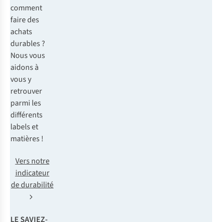
comment
faire des
achats
durables ?
Nous vous
aidons à
vous y
retrouver
parmi les
différents
labels et
matières !
Vers notre
indicateur
de durabilité
LE SAVIEZ-