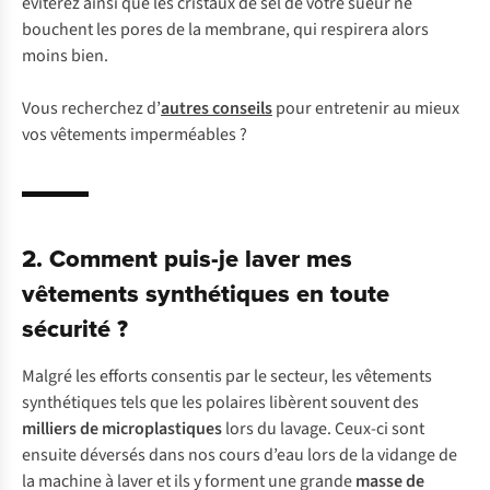
éviterez ainsi que les cristaux de sel de votre sueur ne
bouchent les pores de la membrane, qui respirera alors
moins bien.
Vous recherchez d’
autres conseils
pour entretenir au mieux
vos vêtements imperméables ?
2. Comment puis-je laver mes
vêtements synthétiques en toute
sécurité ?
Malgré les efforts consentis par le secteur, les vêtements
synthétiques tels que les polaires libèrent souvent des
milliers de microplastiques
lors du lavage. Ceux-ci sont
ensuite déversés dans nos cours d’eau lors de la vidange de
la machine à laver et ils y forment une grande
masse de