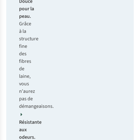
Douce
pour la
peau.
Grâce
à la
structure
fine
des
fibres
de
laine,
vous
n'aurez
pas de
démangeaisons.
Résistante
aux
odeurs.