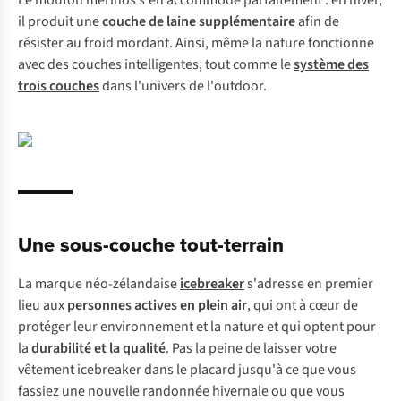
Le mouton mérinos s'en accommode parfaitement : en hiver,
il produit une
couche de laine supplémentaire
afin de
résister au froid mordant. Ainsi, même la nature fonctionne
avec des couches intelligentes, tout comme le
système des
trois couches
dans l'univers de l'outdoor.
Une sous-couche tout-terrain
La marque néo-zélandaise
icebreaker
s'adresse en premier
lieu aux
personnes actives en plein
air
, qui ont à cœur de
protéger leur environnement et la nature et qui optent pour
la
durabilité
et
la
qualité
. Pas la peine de laisser votre
vêtement icebreaker dans le placard jusqu'à ce que vous
fassiez une nouvelle randonnée hivernale ou que vous