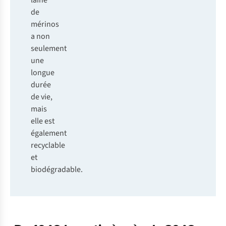
laine
de
mérinos
a non
seulement
une
longue
durée
de vie,
mais
elle est
également
recyclable
et
biodégradable.