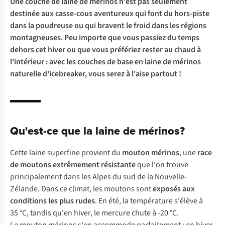
Une couche de laine de mérinos n'est pas seulement
destinée aux casse-cous aventureux qui font du hors-piste
dans la poudreuse ou qui bravent le froid dans les régions
montagneuses. Peu importe que vous passiez du temps
dehors cet hiver ou que vous préfériez rester au chaud à
l'intérieur : avec les couches de base en laine de mérinos
naturelle d'icebreaker, vous serez à l'aise partout !
Qu'est-ce que la laine de mérinos?
Cette laine superfine provient du
mouton mérinos
, une
race
de moutons extrêmement résistante
que l'on trouve
principalement dans les Alpes du sud de la Nouvelle-
Zélande. Dans ce climat, les moutons sont
exposés aux
conditions les plus rudes
. En été, la température s'élève à
35 °C, tandis qu'en hiver, le mercure chute à -20 °C.