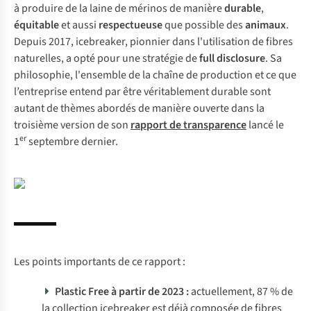
à produire de la laine de mérinos de manière
durable
,
équitable
et aussi
respectueuse
que possible des
animaux
.
Depuis 2017, icebreaker, pionnier dans l'utilisation de fibres
naturelles, a opté pour une stratégie de
full disclosure
. Sa
philosophie, l'ensemble de la chaîne de production et ce que
l’entreprise entend par être véritablement durable sont
autant de thèmes abordés de manière ouverte dans la
troisième version de son
rapport de transparence
lancé le
er
1
septembre dernier.
Les points importants de ce rapport :
Plastic Free à partir de 2023 :
actuellement, 87 % de
la collection icebreaker est déjà composée de fibres