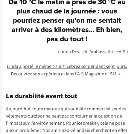
De 10 °C le matin à près de 30 °C au
plus chaud de la journée : vous
pourriez penser qu'on me sentait
arriver à des kilomètres... Eh bien,
pas du tout !
(Linda Devisch, Ambassadrice A.S.)
Linda a porté le même t-shirt icebreaker pendant sept jours.
Découvrez son expérience dans l'A.S.Magazine n° 52!
La durabilité avant tout
Aujourd'hui, toute marque qui souhaite commercialiser des
vêtements outdoor ne peut pas contourner la question de
l'impact sur l'environnement. Pour icebreaker, cela ne pose
aucun problème ! Nos amis néo-zélandais cherchent en effet