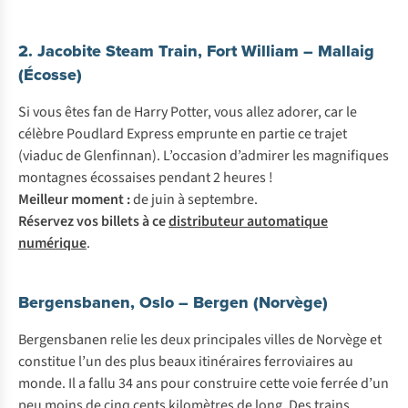
2. Jacobite Steam Train, Fort William – Mallaig
(Écosse)
Si vous êtes fan de Harry Potter, vous allez adorer, car le
célèbre Poudlard Express emprunte en partie ce trajet
(viaduc de Glenfinnan). L’occasion d’admirer les magnifiques
montagnes écossaises pendant 2 heures !
Meilleur moment :
de juin à septembre.
Réservez vos billets à ce
distributeur automatique
numérique
.
Bergensbanen, Oslo – Bergen (Norvège)
Bergensbanen relie les deux principales villes de Norvège et
constitue l’un des plus beaux itinéraires ferroviaires au
monde. Il a fallu 34 ans pour construire cette voie ferrée d’un
peu moins de cinq cents kilomètres de long. Des trains