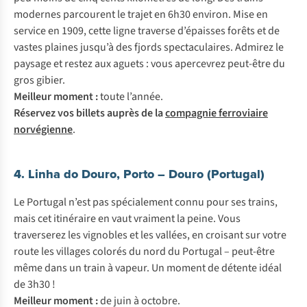
modernes parcourent le trajet en 6h30 environ. Mise en
service en 1909, cette ligne traverse d’épaisses forêts et de
vastes plaines jusqu’à des fjords spectaculaires. Admirez le
paysage et restez aux aguets : vous apercevrez peut-être du
gros gibier.
Meilleur moment :
toute l’année.
Réservez vos billets auprès de la
compagnie ferroviaire
norvégienne
.
4. Linha do Douro, Porto – Douro (Portugal)
Le Portugal n’est pas spécialement connu pour ses trains,
mais cet itinéraire en vaut vraiment la peine. Vous
traverserez les vignobles et les vallées, en croisant sur votre
route les villages colorés du nord du Portugal – peut-être
même dans un train à vapeur. Un moment de détente idéal
de 3h30 !
Meilleur moment :
de juin à octobre.