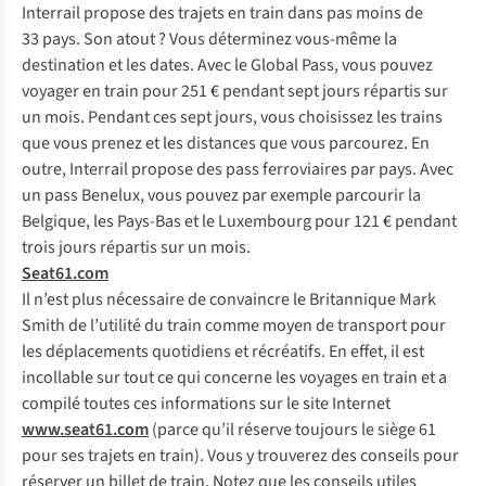
Interrail propose des trajets en train dans pas moins de
33 pays. Son atout ? Vous déterminez vous-même la
destination et les dates. Avec le Global Pass, vous pouvez
voyager en train pour 251 € pendant sept jours répartis sur
un mois. Pendant ces sept jours, vous choisissez les trains
que vous prenez et les distances que vous parcourez. En
outre, Interrail propose des pass ferroviaires par pays. Avec
un pass Benelux, vous pouvez par exemple parcourir la
Belgique, les Pays-Bas et le Luxembourg pour 121 € pendant
trois jours répartis sur un mois.
Seat61.com
Il n’est plus nécessaire de convaincre le Britannique Mark
Smith de l’utilité du train comme moyen de transport pour
les déplacements quotidiens et récréatifs. En effet, il est
incollable sur tout ce qui concerne les voyages en train et a
compilé toutes ces informations sur le site Internet
www.seat61.com
(parce qu’il réserve toujours le siège 61
pour ses trajets en train). Vous y trouverez des conseils pour
réserver un billet de train. Notez que les conseils utiles