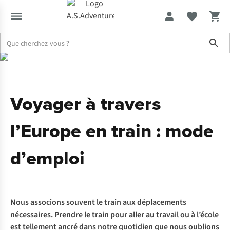
Sho
Expertise & Conseils
Voyager à travers l'Europe en train : mode d
Voyager à travers
l’Europe en train : mode
d’emploi
Nous associons souvent le train aux déplacements
nécessaires. Prendre le train pour aller au travail ou à l’école
est tellement ancré dans notre quotidien que nous oublions