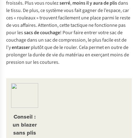
froissés. Plus vous roulez
serré
,
moins il y aura de plis
dans
le tissu. De plus, ce système vous fait gagner de l’espace, car
ces « rouleaux » trouvent facilement une place parmi le reste
de vos affaires. Attention, cette tactique ne fonctionne pas
pour les
sacs de couchage
! Pour faire entrer votre sac de
couchage dans un sac de compression, le plus facile est de
l’y
entasser
plutôt que de le rouler. Cela permet en outre de
prolonger la durée de vie du matériau en exerçant moins de
pression sur les coutures.
Conseil :
un blazer
sans plis