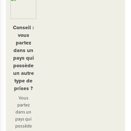
Conseil :
vous
partez
dans un
pays qui
possède
un autre
type de
prises ?
Vous
partez
dans un
pays qui
possède