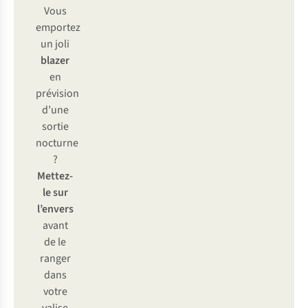
Vous
emportez
un joli
blazer
en
prévision
d’une
sortie
nocturne
?
Mettez-
le sur
l’envers
avant
de le
ranger
dans
votre