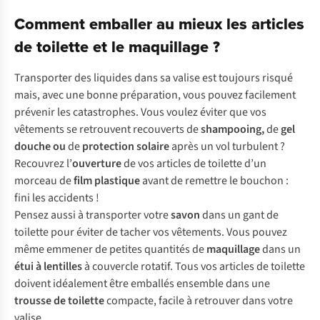
Comment emballer au mieux les articles
de toilette et le maquillage ?
Transporter des liquides dans sa valise est toujours risqué
mais, avec une bonne préparation, vous pouvez facilement
prévenir les catastrophes. Vous voulez éviter que vos
vêtements se retrouvent recouverts de
shampooing
,
de
gel
douche
ou
de
protection solaire
après un vol turbulent ?
Recouvrez l’
ouverture
de vos articles de toilette d’un
morceau de
film plastique
avant de remettre le bouchon :
fini les accidents !
Pensez aussi à transporter votre
savon
dans un gant de
toilette pour éviter de tacher vos vêtements. Vous pouvez
même emmener de petites quantités de
maquillage
dans un
étui à lentilles
à couvercle rotatif. Tous vos articles de toilette
doivent idéalement être emballés ensemble dans une
trousse de toilette
compacte, facile à retrouver dans votre
valise.