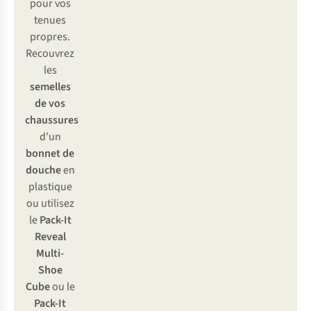
pour vos
tenues
propres.
Recouvrez
les
semelles
de
vos
chaussures
d’un
bonnet de
douche
en
plastique
ou utilisez
le
Pack-It
Reveal
Multi-
Shoe
Cube
ou le
Pack-It