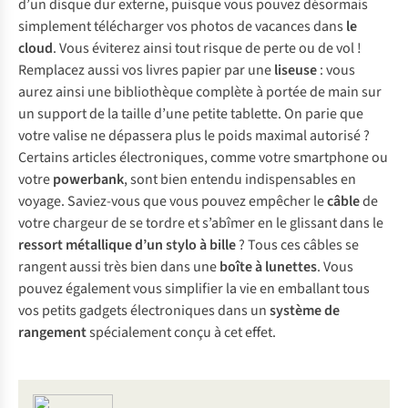
d’un disque dur externe, puisque vous pouvez désormais
simplement télécharger vos photos de vacances dans
le
cloud
. Vous éviterez ainsi tout risque de perte ou de vol !
Remplacez aussi vos livres papier par une
liseuse
: vous
aurez ainsi une bibliothèque complète à portée de main sur
un support de la taille d’une petite tablette. On parie que
votre valise ne dépassera plus le poids maximal autorisé ?
Certains articles électroniques, comme votre smartphone ou
votre
powerbank
, sont bien entendu indispensables en
voyage. Saviez-vous que vous pouvez empêcher le
câble
de
votre chargeur de se tordre et s’abîmer en le glissant dans le
ressort métallique d’un stylo à bille
? Tous ces câbles se
rangent aussi très bien dans une
boîte à lunettes
. Vous
pouvez également vous simplifier la vie en emballant tous
vos petits gadgets électroniques dans un
système de
rangement
spécialement conçu à cet effet.