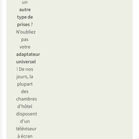
un
autre
type de
prises
?
N’oubliez
pas
votre
adaptateur
universel
! De nos
jours, la
plupart
des
chambres
d’hôtel
disposent
d’un
téléviseur
à écran