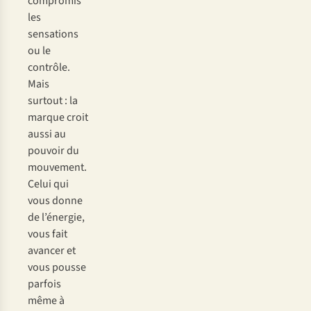
compromis
les
sensations
ou le
contrôle.
Mais
surtout : la
marque croit
aussi au
pouvoir du
mouvement.
Celui qui
vous donne
de l’énergie,
vous fait
avancer et
vous pousse
parfois
même à