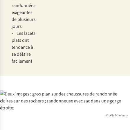
randonnées
exigeantes
de plusieurs
jours
-
Les lacets
plats ont
tendance à
se défaire
facilement
© Leila Scheltema