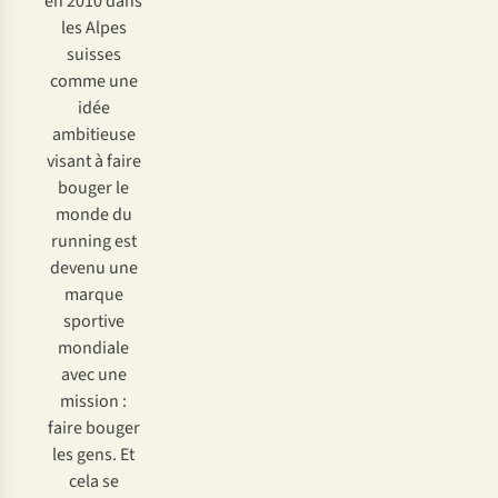
en 2010 dans
les Alpes
suisses
comme une
idée
ambitieuse
visant à faire
bouger le
monde du
running est
devenu une
marque
sportive
mondiale
avec une
mission :
faire bouger
les gens. Et
cela se