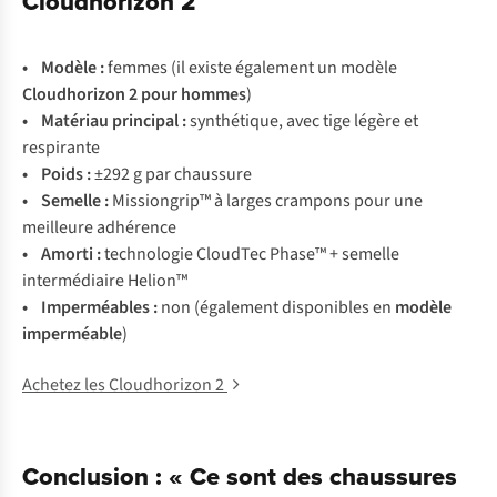
Cloudhorizon 2
• Modèle :
femmes (il existe également un modèle
Cloudhorizon 2 pour hommes
)
• Matériau principal :
synthétique, avec tige légère et
respirante
• Poids :
±292 g par chaussure
• Semelle :
Missiongrip™ à larges crampons pour une
meilleure adhérence
• Amorti :
technologie CloudTec Phase™ + semelle
intermédiaire Helion™
• Imperméables :
non (également disponibles en
modèle
imperméable
)
Achetez les Cloudhorizon 2
Conclusion : « Ce sont des chaussures