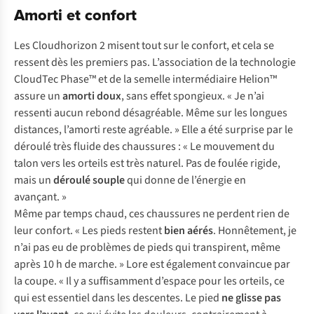
Amorti et confort
Les Cloudhorizon 2 misent tout sur le confort, et cela se
ressent dès les premiers pas. L’association de la technologie
CloudTec Phase™ et de la semelle intermédiaire Helion™
assure un
amorti doux
, sans effet spongieux. « Je n’ai
ressenti aucun rebond désagréable. Même sur les longues
distances, l’amorti reste agréable. » Elle a été surprise par le
déroulé très fluide des chaussures : « Le mouvement du
talon vers les orteils est très naturel. Pas de foulée rigide,
mais un
déroulé souple
qui donne de l’énergie en
avançant. »
Même par temps chaud, ces chaussures ne perdent rien de
leur confort. « Les pieds restent
bien aérés
. Honnêtement, je
n’ai pas eu de problèmes de pieds qui transpirent, même
après 10 h de marche. » Lore est également convaincue par
la coupe. « Il y a suffisamment d’espace pour les orteils, ce
qui est essentiel dans les descentes. Le pied
ne glisse pas