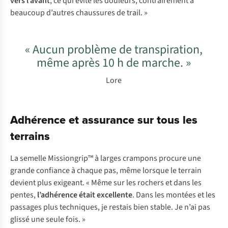
vers l’avant
, ce qui évite les douleurs, contrairement à
beaucoup d’autres chaussures de trail. »
« Aucun problème de transpiration,
même après 10 h de marche. »
Lore
Adhérence et assurance sur tous les
terrains
La semelle Missiongrip™ à larges crampons procure une
grande confiance à chaque pas, même lorsque le terrain
devient plus exigeant. « Même sur les rochers et dans les
pentes,
l’adhérence était excellente
. Dans les montées et les
passages plus techniques, je restais bien stable. Je n’ai pas
glissé une seule fois. »