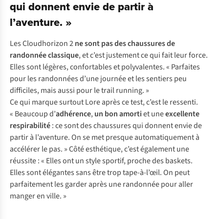
qui donnent envie de partir à
l’aventure. »
Les Cloudhorizon 2
ne sont pas des chaussures de
randonnée classique
, et c’est justement ce qui fait leur force.
Elles sont légères, confortables et polyvalentes. « Parfaites
pour les randonnées d’une journée et les sentiers peu
difficiles, mais aussi pour le trail running. »
Ce qui marque surtout Lore après ce test, c’est le ressenti.
« Beaucoup d’
adhérence
,
un bon amorti
et une
excellente
respirabilité
: ce sont des chaussures qui donnent envie de
partir à l’aventure. On se met presque automatiquement à
accélérer le pas. » Côté esthétique, c’est également une
réussite : « Elles ont un style sportif, proche des baskets.
Elles sont élégantes sans être trop tape-à-l’œil. On peut
parfaitement les garder après une randonnée pour aller
manger en ville. »