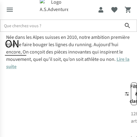
Sho
Née dans les Alpes suisses en 2010, notre ambition première
Marques
On
ON
était de faire bouger les lignes du running. Aujourd’hui
encore, On conçoit des pièces innovantes qui inspirent le
mouvement, quel qu’il soit, qu’on soit athlète ou non.
Lire la
suite
Fil
cla
12
art