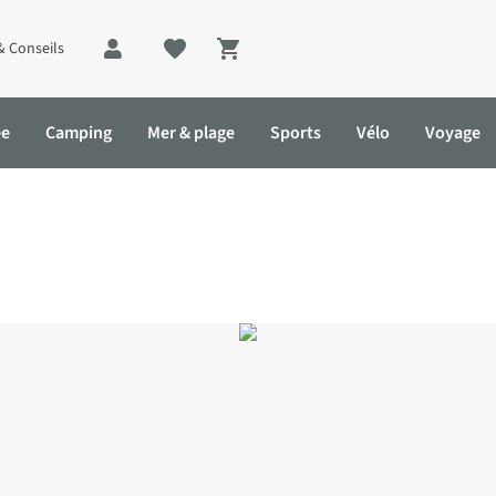
& Conseils
Shopping cart
ée
Camping
Mer & plage
Sports
Vélo
Voyage