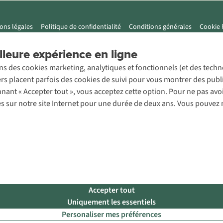
ons légales
Politique de confidentialité
Conditions générales
Cookie 
leure expérience en ligne
ons des cookies marketing, analytiques et fonctionnels (et des tech
ers placent parfois des cookies de suivi pour vous montrer des publ
onnant « Accepter tout », vous acceptez cette option. Pour ne pas a
es sur notre site Internet pour une durée de deux ans. Vous pouvez 
Accepter tout
Uniquement les essentiels
Personaliser mes préférences