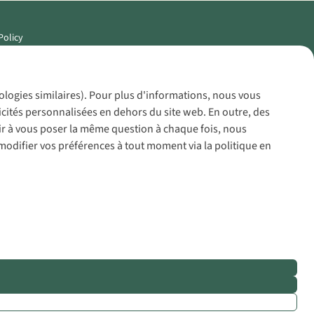
Policy
nologies similaires). Pour plus d'informations, nous vous
icités personnalisées en dehors du site web. En outre, des
voir à vous poser la même question à chaque fois, nous
modifier vos préférences à tout moment via la politique en