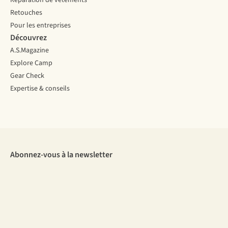
Réparation de vêtements
Retouches
Pour les entreprises
Découvrez
A.S.Magazine
Explore Camp
Gear Check
Expertise & conseils
Abonnez-vous à la newsletter