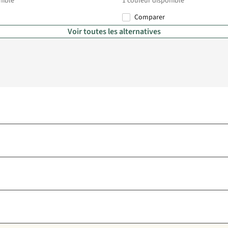
nible
1
couleur disponible
Comparer
Voir toutes les alternatives