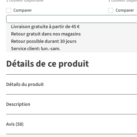
1
couleur disponible
1
couleur dispo
Comparer
Comparer
Livraison gratuite à partir de 45 €
Retour gratuit dans nos magasins
Retour possible durant 30 jours
Service client: lun.-sam.
Détails de ce produit
Détails du produit
Description
Avis
(58)