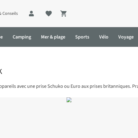
& Conseils
Shopping cart
ée
Camping
Mer & plage
Sports
Vélo
Voyage
K
pareils avec une prise Schuko ou Euro aux prises britanniques. Pra