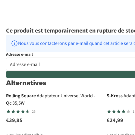
Ce produit est temporairement en rupture de sto
Nous vous contacterons par e-mail quand cet article sera 
Adresse e-mail
Alternatives
Rolling Square
Adaptateur Universel World -
S-Kross
Adapt
Qc 35,5W
25
1
€39,95
€24,99