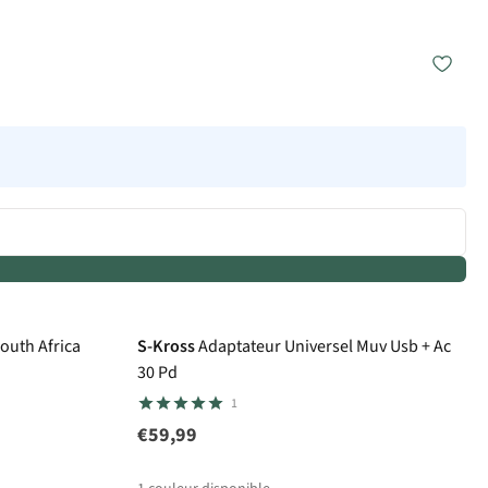
outh Africa
S-Kross
Adaptateur Universel Muv Usb + Ac
30 Pd
1
€59,99