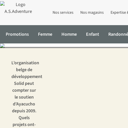
Nos services
Nos magasins
Expertise 
A.S.Adventure 
Promotions
Femme
Homme
Enfant
Randonn
L’organisation
belge de
développement
Solid peut
compter sur
le soutien
d’Ayacucho
depuis 2009.
Quels
projets ont-