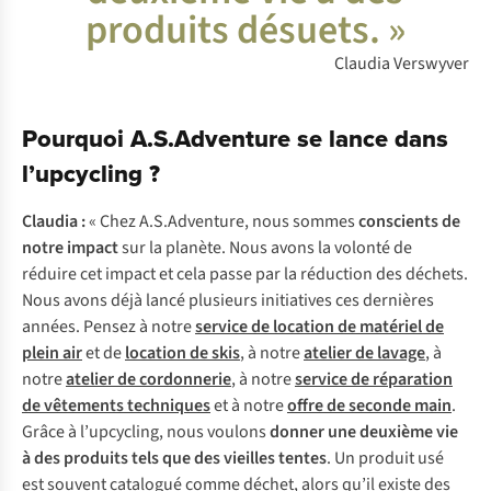
produits désuets. »
Claudia Verswyver
Pourquoi A.S.Adventure se lance dans
l’upcycling ?
Claudia :
« Chez A.S.Adventure, nous sommes
conscients de
notre impact
sur la planète. Nous avons la volonté de
réduire cet impact et cela passe par la réduction des déchets.
Nous avons déjà lancé plusieurs initiatives ces dernières
années. Pensez à notre
service de location de matériel de
plein air
et de
l
ocation de skis
, à notre
atelier de lavage
, à
notre
atelier de cordonnerie
, à notre
service de réparation
de vêtements techniques
et à notre
offre de seconde main
.
Grâce à l’upcycling, nous voulons
donner une deuxième vie
à des produits tels que des vieilles tentes
. Un produit usé
est souvent catalogué comme déchet, alors qu’il existe des