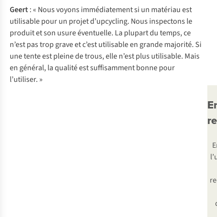
Geert
: « Nous voyons immédiatement si un matériau est
utilisable pour un projet d’upcycling. Nous inspectons le
produit et son usure éventuelle. La plupart du temps, ce
n’est pas trop grave et c’est utilisable en grande majorité. Si
une tente est pleine de trous, elle n’est plus utilisable. Mais
en général, la qualité est suffisamment bonne pour
l’utiliser. »
E
r
E
l’
r