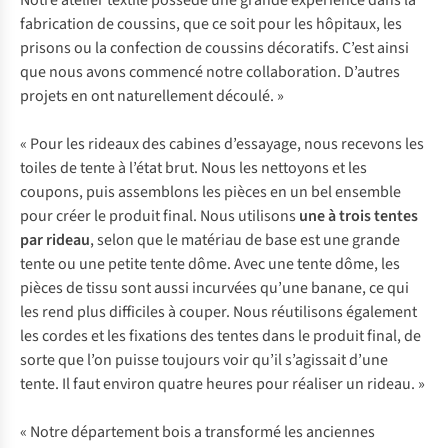
Notre atelier textile possède une grande expérience dans la
fabrication de coussins, que ce soit pour les hôpitaux, les
prisons ou la confection de coussins décoratifs. C’est ainsi
que nous avons commencé notre collaboration. D’autres
projets en ont naturellement découlé. »
« Pour les rideaux des cabines d’essayage, nous recevons les
toiles de tente à l’état brut. Nous les nettoyons et les
coupons, puis assemblons les pièces en un bel ensemble
pour créer le produit final. Nous utilisons
une à trois tentes
par rideau
, selon que le matériau de base est une grande
tente ou une petite tente dôme. Avec une tente dôme, les
pièces de tissu sont aussi incurvées qu’une banane, ce qui
les rend plus difficiles à couper. Nous réutilisons également
les cordes et les fixations des tentes dans le produit final, de
sorte que l’on puisse toujours voir qu’il s’agissait d’une
tente. Il faut environ quatre heures pour réaliser un rideau. »
« Notre département bois a transformé les anciennes