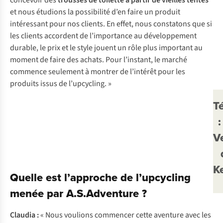
concevoir des
trousses de toilette à partir de vieilles tentes
et nous étudions la possibilité d’en faire un produit
intéressant pour nos clients. En effet, nous constatons que si
les clients accordent de l’importance au développement
durable, le prix et le style jouent un rôle plus important au
moment de faire des achats. Pour l’instant, le marché
commence seulement à montrer de l’intérêt pour les
produits issus de l’upcycling. »
T
:
V
K
Quelle est l’approche de l’upcycling
menée par A.S.Adventure ?
Claudia :
« Nous voulions commencer cette aventure avec les