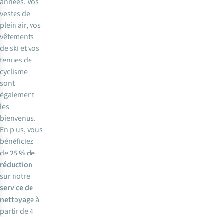
années. Vos
vestes de
plein air, vos
vêtements
de ski et vos
tenues de
cyclisme
sont
également
les
bienvenus.
En plus, vous
bénéficiez
de
25 % de
réduction
sur notre
service de
nettoyage
à
partir de 4