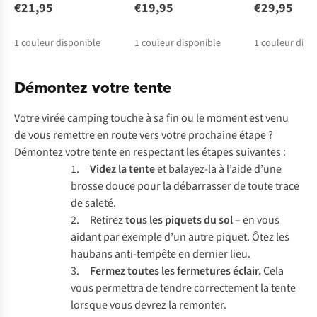
€21,95
€19,95
€29,95
1
couleur disponible
1
couleur disponible
1
couleur disp
Démontez votre tente
Votre virée camping touche à sa fin ou le moment est venu
de vous remettre en route vers votre prochaine étape ?
Démontez votre tente en respectant les étapes suivantes :
1.
Videz la tente
et balayez-la à l’aide d’une
brosse douce pour la débarrasser de toute trace
de saleté.
2. Retirez
tous les piquets du sol
– en vous
aidant par exemple d’un autre piquet. Ôtez les
haubans anti-tempête en dernier lieu.
3.
Fermez toutes les fermetures éclair.
Cela
vous permettra de tendre correctement la tente
lorsque vous devrez la remonter.