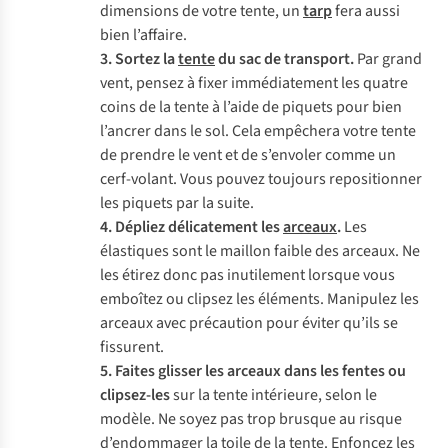
dimensions de votre tente, un
tarp
fera aussi
bien l’affaire.
3. Sortez la
tente
du sac de transport.
Par grand
vent, pensez à fixer immédiatement les quatre
coins de la tente à l’aide de piquets pour bien
l’ancrer dans le sol. Cela empêchera votre tente
de prendre le vent et de s’envoler comme un
cerf-volant. Vous pouvez toujours repositionner
les piquets par la suite.
4. Dépliez délicatement les
arceaux
.
Les
élastiques sont le maillon faible des arceaux. Ne
les étirez donc pas inutilement lorsque vous
emboîtez ou clipsez les éléments. Manipulez les
arceaux avec précaution pour éviter qu’ils se
fissurent.
5. Faites glisser les arceaux dans les fentes ou
clipsez-les
sur la tente intérieure, selon le
modèle. Ne soyez pas trop brusque au risque
d’endommager la toile de la tente. Enfoncez les