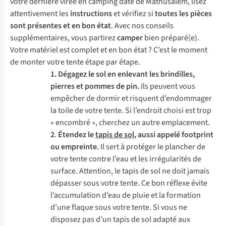
votre dernière virée en camping date de Mathusalem, lisez
attentivement les
instructions
et vérifiez si
toutes les pièces
sont présentes et en bon état
. Avec nos conseils
supplémentaires, vous partirez
camper
bien préparé(e).
Votre matériel est complet et en bon état ? C’est le moment
de monter votre tente étape par étape.
1. Dégagez le sol en enlevant les brindilles,
pierres et pommes de pin.
Ils peuvent vous
empêcher de dormir et risquent d’endommager
la toile de votre tente. Si l’endroit choisi est trop
« encombré », cherchez un autre emplacement.
2
.
Étendez le
tapis de sol
, aussi appelé footprint
ou empreinte.
Il sert à protéger le plancher de
votre tente contre l’eau et les irrégularités de
surface. Attention, le tapis de sol ne doit jamais
dépasser sous votre tente. Ce bon réflexe évite
l’accumulation d’eau de pluie et la formation
d’une flaque sous votre tente. Si vous ne
disposez pas d’un tapis de sol adapté aux