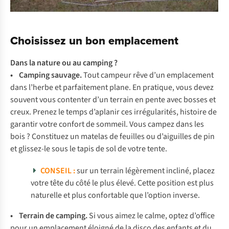
Choisissez un bon emplacement
Dans la nature ou au camping ?
• Camping sauvage.
Tout campeur rêve d’un emplacement
dans l’herbe et parfaitement plane. En pratique, vous devez
souvent vous contenter d’un terrain en pente avec bosses et
creux. Prenez le temps d’aplanir ces irrégularités, histoire de
garantir votre confort de sommeil. Vous campez dans les
bois ? Constituez un matelas de feuilles ou d’aiguilles de pin
et glissez-le sous le tapis de sol de votre tente.
CONSEIL :
sur un terrain légèrement incliné, placez
votre tête du côté le plus élevé. Cette position est plus
naturelle et plus confortable que l’option inverse.
• Terrain de camping.
Si vous aimez le calme, optez d’office
pour un emplacement éloigné de la disco des enfants et du