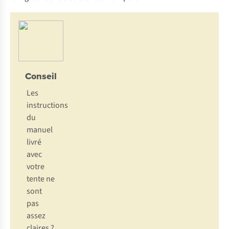
Conseil
Les
instructions
du
manuel
livré
avec
votre
tente ne
sont
pas
assez
claires ?