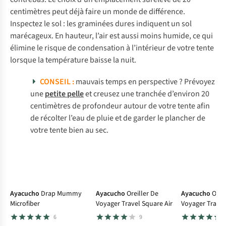
centimètres peut déjà faire un monde de différence.
Inspectez le sol : les graminées dures indiquent un sol
marécageux. En hauteur, l’air est aussi moins humide, ce qui
élimine le risque de condensation à l’intérieur de votre tente
lorsque la température baisse la nuit.
CONSEIL :
mauvais temps en perspective ? Prévoyez
une
petite pelle
et creusez une tranchée d’environ 20
centimètres de profondeur autour de votre tente afin
de récolter l’eau de pluie et de garder le plancher de
votre tente bien au sec.
Ayacucho
Drap Mummy
Ayacucho
Oreiller De
Ayacucho
Orei
Microfiber
Voyager Travel Square Air
Voyager Travel
6
9