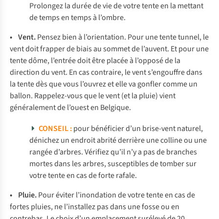
Prolongez la durée de vie de votre tente en la mettant
de temps en temps à l’ombre.
• Vent.
Pensez bien à l’orientation. Pour une tente tunnel, le
vent doit frapper de biais au sommet de l’auvent. Et pour une
tente dôme, l’entrée doit être placée à l’opposé de la
direction du vent. En cas contraire, le vent s’engouffre dans
la tente dès que vous l’ouvrez et elle va gonfler comme un
ballon. Rappelez-vous que le vent (et la pluie) vient
généralement de l’ouest en Belgique.
CONSEIL :
pour bénéficier d’un brise-vent naturel,
dénichez un endroit abrité derrière une colline ou une
rangée d’arbres. Vérifiez qu’il n’y a pas de branches
mortes dans les arbres, susceptibles de tomber sur
votre tente en cas de forte rafale.
• Pluie.
Pour éviter l’inondation de votre tente en cas de
fortes pluies, ne l’installez pas dans une fosse ou en
contrebas. Le choix d’un emplacement surélevé de 20