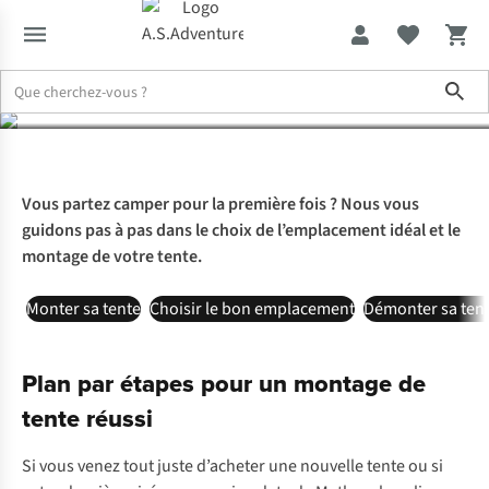
votre tente
Sho
Expertise & Conseils
Comment monter sa tente
Vous partez camper pour la première fois ? Nous vous
guidons pas à pas dans le choix de l’emplacement idéal et le
montage de votre tente.
Monter sa tente
Choisir le bon emplacement
Démonter sa ten
Plan par étapes pour un montage de
tente réussi
Si vous venez tout juste d’acheter une nouvelle tente ou si