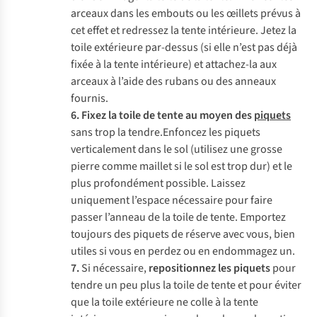
arceaux dans les embouts ou les œillets prévus à
cet effet et redressez la tente intérieure. Jetez la
toile extérieure par-dessus (si elle n’est pas déjà
fixée à la tente intérieure) et attachez-la aux
arceaux à l’aide des rubans ou des anneaux
fournis.
6.
Fixez la toile de tente au moyen des
piquets
sans trop la tendre.Enfoncez les piquets
verticalement dans le sol (utilisez une grosse
pierre comme maillet si le sol est trop dur) et le
plus profondément possible. Laissez
uniquement l’espace nécessaire pour faire
passer l’anneau de la toile de tente. Emportez
toujours des piquets de réserve avec vous, bien
utiles si vous en perdez ou en endommagez un.
7.
Si nécessaire,
repositionnez les piquets
pour
tendre un peu plus la toile de tente et pour éviter
que la toile extérieure ne colle à la tente