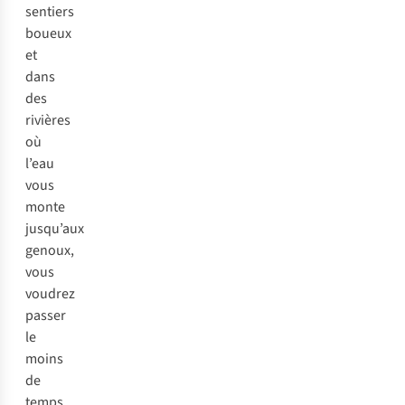
sentiers
boueux
et
dans
des
rivières
où
l’eau
vous
monte
jusqu’aux
genoux,
vous
voudrez
passer
le
moins
de
temps