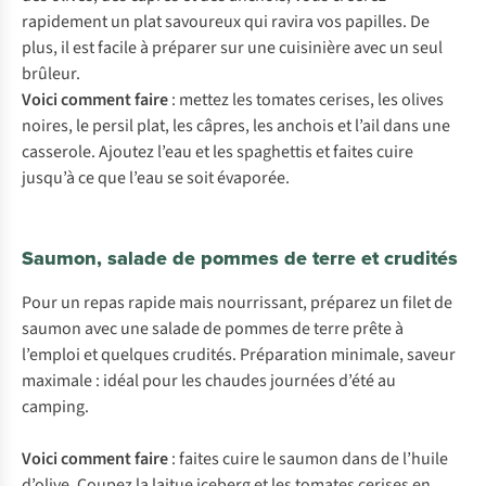
rapidement un plat savoureux qui ravira vos papilles. De
plus, il est facile à préparer sur une cuisinière avec un seul
brûleur.
Voici comment faire
: mettez les tomates cerises, les olives
noires, le persil plat, les câpres, les anchois et l’ail dans une
casserole. Ajoutez l’eau et les spaghettis et faites cuire
jusqu’à ce que l’eau se soit évaporée.
Saumon, salade de pommes de terre et crudités
Pour un repas rapide mais nourrissant, préparez un filet de
saumon avec une salade de pommes de terre prête à
l’emploi et quelques crudités. Préparation minimale, saveur
maximale : idéal pour les chaudes journées d’été au
camping.
Voici comment faire
: faites cuire le saumon dans de l’huile
d’olive. Coupez la laitue iceberg et les tomates cerises en