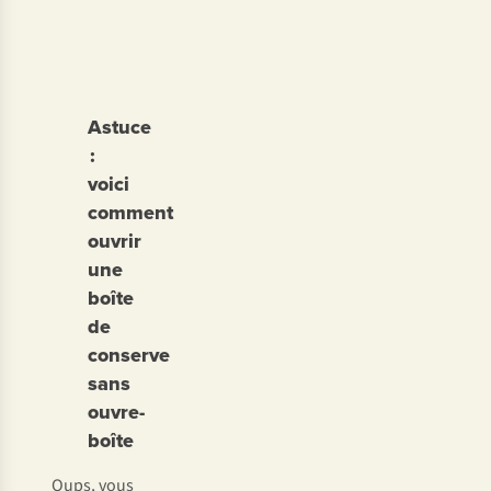
Astuce
:
voici
comment
ouvrir
une
boîte
de
conserve
sans
ouvre-
boîte
Oups, vous