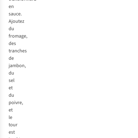
en
sauce.
Ajoutez
du
fromage,
des
tranches
de
jambon,
du
sel
et
du
poivre,
et
le
tour
est