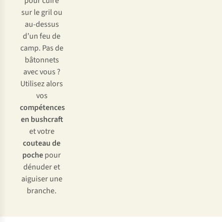
pour cuire
sur le gril ou
au-dessus
d’un feu de
camp. Pas de
bâtonnets
avec vous ?
Utilisez alors
vos
compétences
en bushcraft
et votre
couteau de
poche
pour
dénuder et
aiguiser une
branche.