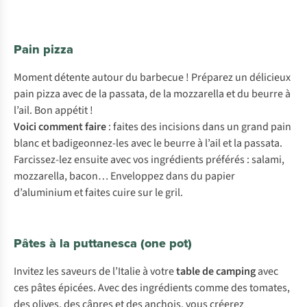
Pain pizza
Moment détente autour du barbecue ! Préparez un délicieux
pain pizza avec de la passata, de la mozzarella et du beurre à
l’ail. Bon appétit !
Voici comment faire
: faites des incisions dans un grand pain
blanc et badigeonnez-les avec le beurre à l’ail et la passata.
Farcissez-lez ensuite avec vos ingrédients préférés : salami,
mozzarella, bacon… Enveloppez dans du papier
d’aluminium et faites cuire sur le gril.
Pâtes à la puttanesca (one pot)
Invitez les saveurs de l’Italie à votre
table de camping
avec
ces pâtes épicées. Avec des ingrédients comme des tomates,
des olives, des câpres et des anchois, vous créerez