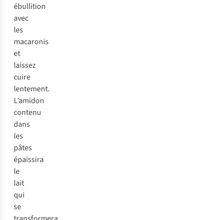
ébullition
avec
les
macaronis
et
laissez
cuire
lentement.
L’amidon
contenu
dans
les
pâtes
épaissira
le
lait
qui
se
transformera