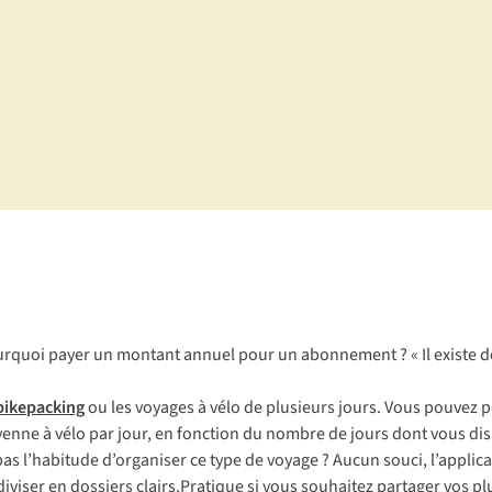
pourquoi payer un montant annuel pour un abonnement ? « Il existe
bikepacking
ou les voyages à vélo de plusieurs jours. Vous pouvez p
 moyenne à vélo par jour, en fonction du nombre de jours dont vous d
pas l’habitude d’organiser ce type de voyage ? Aucun souci, l’appl
diviser en dossiers clairs.Pratique si vous souhaitez partager vos p