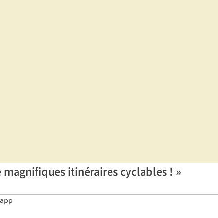
 magnifiques itinéraires cyclables ! »