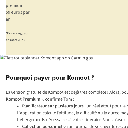
premium :
59 euros par
an
*Prix en vigueur
en mars 2023
Pourquoi payer pour Komoot ?
La version gratuite de Komoot est déjà très complète ! Alors, 
Komoot
Premium
», confirme Tom :
• Planificateur sur plusieurs jours
: un réel atout pour le
L’application calcule l’altitude, la difficulté ou la durée
hébergements nécessaires à votre itinéraire. Vous n’avez 
• Collection personnelle :
un journal de vos aventures, à 