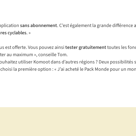
application
sans abonnement
. C’est également la grande différence 
ires cyclables
. »
us est offerte. Vous pouvez ainsi
tester
gratuitement
toutes les fonc
fiter au maximum », conseille Tom.
 souhaitez utiliser Komoot dans d’autres régions ? Deux possibilités
si la première option : « J’ai acheté le Pack Monde pour un monta