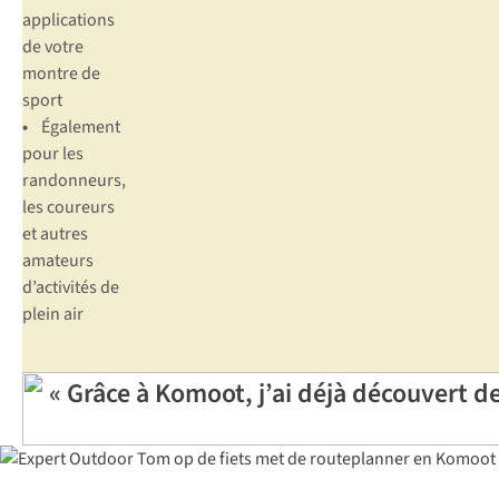
applications
de votre
montre de
sport
•
Également
pour les
randonneurs,
les coureurs
et autres
amateurs
d’activités de
plein air
« Grâce à Komoot, j’ai déjà découvert de