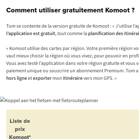
Comment utiliser gratuitement Komoot ?
Tom se contente de la version gratuite de Komoot : « J’utilise l’
l’application
est gratuit
, tout comme la
planification des itinéra
« Komoot utilise des cartes par région. Votre première région vo
vaut mieux choisir la région où vous vivez, pour pouvoir en pro
Vous avez testé l’application dans votre région gratuite et vous
paiement unique ou souscrire un abonnement Premium. Tom a choi
hors ligne
et
exporter
mon
itinéraire
vers mon GPS. »
Liste de
prix
Komoot*