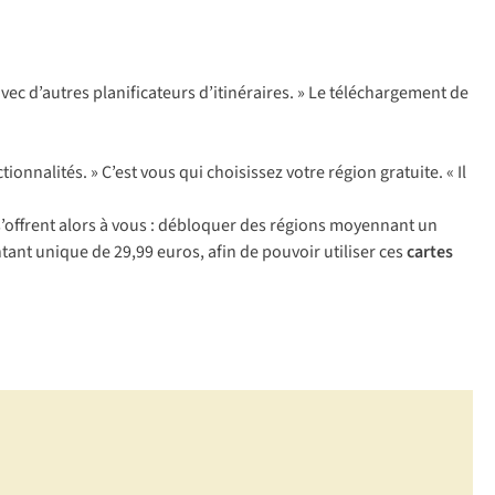
avec d’autres planificateurs d’itinéraires. » Le téléchargement de
tionnalités. » C’est vous qui choisissez votre région gratuite. « Il
 s’offrent alors à vous : débloquer des régions moyennant un
nt unique de 29,99 euros, afin de pouvoir utiliser ces
cartes