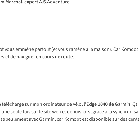
m Marchal, expert A.S.Adventure
.
ot vous emmène partout (et vous ramène à la maison). Car Komoot e
rs
et de
naviguer en cours de route
.
e télécharge sur mon ordinateur de vélo, l’
Edge 1040 de Garmin
. Ça
e seule fois sur le site web et depuis lors, grâce à la synchronisa
 pas seulement avec Garmin, car Komoot est disponible sur des centa