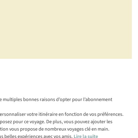
 de multiples bonnes raisons d’opter pour l’abonnement
ersonnaliser votre itinéraire en fonction de vos préférences.
isposez pour ce voyage. De plus, vous pouvez ajouter les
ication vous propose de nombreux voyages clé en main.
lus belles expériences avec vos amis.
Lire la suite