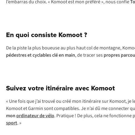
l’embarras du choix. « Komoot est mon préféré », nous confie
To
En quoi consiste Komoot ?
De la piste la plus boueuse au plus haut col de montagne, Komo
pédestres et cyclables clé en main
, de tracer ses
propres parcou
Suivez votre itinéraire avec Komoot
« Une fois que j’ai trouvé ou créé mon itinéraire sur Komoot, je l
Komoot et Garmin sont compatibles. Je n’ai dû me connecter qu’un
mon
ordinateur de vélo
. Pratique ! De plus, cela ne fonctionne
sport
. »