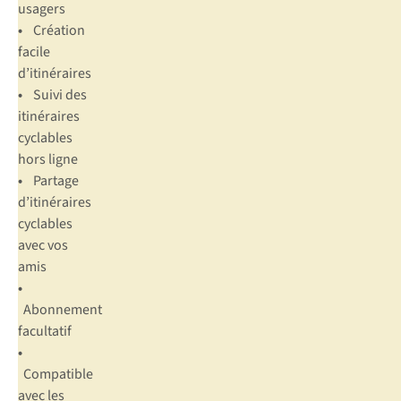
usagers
•
Création
facile
d’itinéraires
•
Suivi des
itinéraires
cyclables
hors ligne
•
Partage
d’itinéraires
cyclables
avec vos
amis
•
Abonnement
facultatif
•
Compatible
avec les