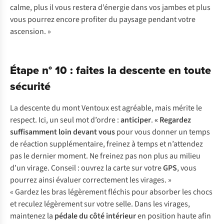
calme, plus il vous restera d’énergie dans vos jambes et plus
vous pourrez encore profiter du paysage pendant votre
ascension. »
Étape n° 10 : faites la descente en toute
sécurité
La descente du mont Ventoux est agréable, mais mérite le
respect. Ici, un seul mot d’ordre :
anticiper
.
« Regardez
suffisamment loin devant vous
pour vous donner un temps
de réaction supplémentaire, freinez à temps et n’attendez
pas le dernier moment. Ne freinez pas non plus au milieu
d’un virage. Conseil : ouvrez la carte sur votre
GPS
, vous
pourrez ainsi évaluer correctement les virages. »
« Gardez les bras légèrement fléchis pour absorber les chocs
et reculez légèrement sur votre selle. Dans les virages,
maintenez la
pédale
du côté
intérieur
en position haute afin