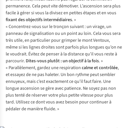
permanence. Cela peut vite démotiver. L’ascension sera plus
facile à gérer si vous la divisez en petites étapes et en vous
fixant des objectifs intermédiaires
. »
« Concentrez-vous sur le tronçon suivant : un virage, un
panneau de signalisation ou un point au loin. Cela vous sera
très utile, en particulier pour grimper le mont Ventoux,
même si les lignes droites sont parfois plus longues qu’on ne
le voudrait. Évitez de penser à la distance qu’il vous reste à
parcourir.
Dites-vous plutôt : un objectif à la fois
. »
« Parallèlement, gardez une respiration
calme et contrôlée
,
et essayez de ne pas haleter. Un bon rythme peut sembler
ennuyeux, mais c’est exactement ce qu’il faut faire. Une
longue ascension se gère avec patience. Ne soyez pas non
plus tenté de réserver votre plus petite vitesse pour plus
tard. Utilisez ce dont vous avez besoin pour continuer à
pédaler de manière fluide. »