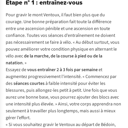
Étape n° 1 : entraînez-vous
Pour gravir le mont Ventoux, il faut bien plus que du
courage. Une bonne préparation fait toute la différence
entre une ascension pénible et une ascension en toute
confiance. Toutes vos séances d’entraînement ne doivent
pas nécessairement se faire à vélo. « Au début surtout, vous
pouvez améliorer votre condition physique en alternant le
vélo avec
de la marche, de la course à pied ou de la
natation
. »
Essayez de
vous entraîner 2 à 3 fois par semaine
et
augmentez progressivement l’intensité. « Commencez par
des
séances courtes
à faible intensité pour éviter les
blessures, puis allongez-les petit à petit. Une fois que vous
aurez une bonne base, vous pourrez ajouter des blocs avec
une intensité plus élevée. » Ainsi, votre corps apprendra non
seulement à travailler plus longtemps, mais aussi à mieux
gérer l’effort.
« Si vous souhaitez gravir le Ventoux au départ de Bédoin,