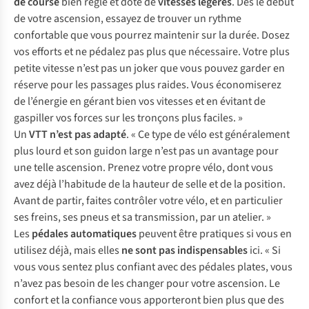
de course
bien réglé et doté de
vitesses légères
. Dès le début
de votre ascension, essayez de trouver un rythme
confortable que vous pourrez maintenir sur la durée. Dosez
vos efforts et ne pédalez pas plus que nécessaire. Votre plus
petite vitesse n’est pas un joker que vous pouvez garder en
réserve pour les passages plus raides. Vous économiserez
de l’énergie en gérant bien vos vitesses et en évitant de
gaspiller vos forces sur les tronçons plus faciles. »
Un
VTT n’est pas adapté
. « Ce type de vélo est généralement
plus lourd et son guidon large n’est pas un avantage pour
une telle ascension. Prenez votre propre vélo, dont vous
avez déjà l’habitude de la hauteur de selle et de la position.
Avant de partir, faites contrôler votre vélo, et en particulier
ses freins, ses pneus et sa transmission, par un atelier. »
Les
pédales automatiques
peuvent être pratiques si vous en
utilisez déjà, mais elles
ne sont pas indispensables
ici. « Si
vous vous sentez plus confiant avec des pédales plates, vous
n’avez pas besoin de les changer pour votre ascension. Le
confort et la confiance vous apporteront bien plus que des