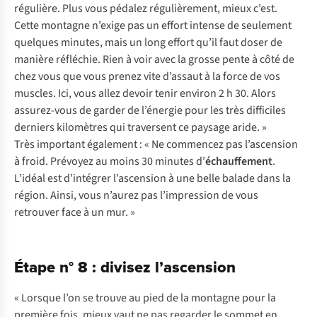
régulière. Plus vous pédalez régulièrement, mieux c’est.
Cette montagne n’exige pas un effort intense de seulement
quelques minutes, mais un long effort qu’il faut doser de
manière réfléchie. Rien à voir avec la grosse pente à côté de
chez vous que vous prenez vite d’assaut à la force de vos
muscles. Ici, vous allez devoir tenir environ 2 h 30. Alors
assurez-vous de garder de l’énergie pour les très difficiles
derniers kilomètres qui traversent ce paysage aride. »
Très important également : « Ne commencez pas l’ascension
à froid. Prévoyez au moins 30 minutes d’
échauffement
.
L’idéal est d’intégrer l’ascension à une belle balade dans la
région. Ainsi, vous n’aurez pas l’impression de vous
retrouver face à un mur. »
Étape n° 8 : divisez l’ascension
« Lorsque l’on se trouve au pied de la montagne pour la
première fois, mieux vaut ne pas regarder le sommet en