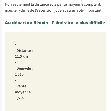
Non seulement la distance et la pente moyenne comptent,
mais le rythme de l’ascension joue aussi un rôle important.
Au départ de Bédoin : l’itinéraire le plus difficile
•
Distance :
21,5 km
•
Dénivelé :
1 610 m
•
Pente
moyenne :
7,5 %