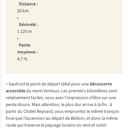
Distance :
26 km
•
Dénivelé :
1 220 m
•
Pente
moyenne :
4,7 %
« Sault est le point de départ idéal pour une
découverte
accessible
du mont Ventoux. Les premiers kilomètres sont
relativement faciles, vous avez l’impression d’être sur une
pente douce. Mais attention, le plus dur arrive à la fin : à
partir du Chalet Reynard, vous empruntez le même tronçon
final que l’ascension au départ de Bédoin, et donc la même
route qui traverse le paysage lunaire où vent et soleil