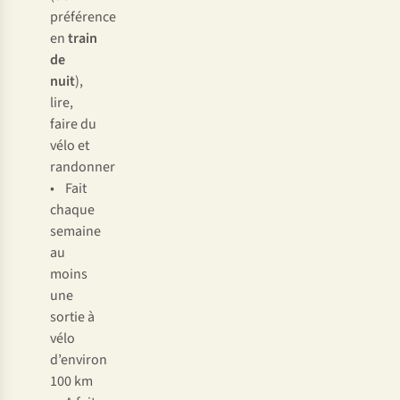
préférence
en
train
de
nuit
),
lire,
faire du
vélo et
randonner
• Fait
chaque
semaine
au
moins
une
sortie à
vélo
d’environ
100 km