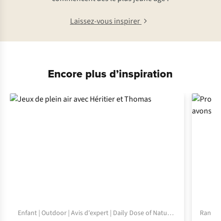
Laissez-vous inspirer
Encore plus d’inspiration
Enfant | Outdoor | Avis d'expert | Daily Dose of Nature | Inspiration
Randonn