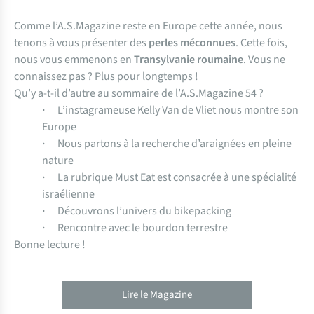
Comme l’A.S.Magazine reste en Europe cette année, nous
tenons à vous présenter des
perles méconnues
. Cette fois,
nous vous emmenons en
Transylvanie roumaine
. Vous ne
connaissez pas ? Plus pour longtemps !
Qu’y a-t-il d’autre au sommaire de l’A.S.Magazine 54 ?
·
L’instagrameuse Kelly Van de Vliet nous montre son
Europe
·
Nous partons à la recherche d’araignées en pleine
nature
·
La rubrique Must Eat est consacrée à une spécialité
israélienne
·
Découvrons l’univers du bikepacking
·
Rencontre avec le bourdon terrestre
Bonne lecture !
Lire le Magazine