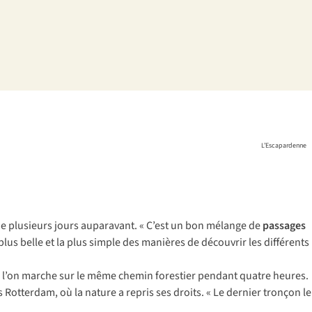
L’Escapardenne
de plusieurs jours auparavant. « C’est un bon mélange de
passages
plus belle et la plus simple des manières de découvrir les différents
ue l’on marche sur le même chemin forestier pendant quatre heures.
 Rotterdam, où la nature a repris ses droits. « Le dernier tronçon le