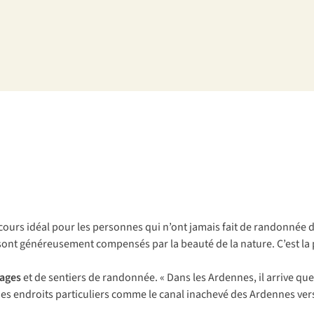
rcours idéal pour les personnes qui n’ont jamais fait de randonnée 
es sont généreusement compensés par la beauté de la nature. C’est la 
sages
et de sentiers de randonnée. « Dans les Ardennes, il arrive q
 des endroits particuliers comme le canal inachevé des Ardennes vers