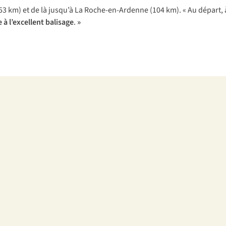
 km) et de là jusqu’à La Roche-en-Ardenne (104 km). « Au départ, à l’
 à l’excellent balisage
.
»