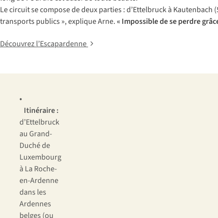
Le circuit se compose de deux parties : d’Ettelbruck à Kautenbach (53
transports publics », explique Arne.
« Impossible de se perdre grâce
Découvrez l’Escapardenne
•
Itinéraire :
d’Ettelbruck
au Grand-
Duché de
Luxembourg
à La Roche-
en-Ardenne
dans les
Ardennes
belges (ou