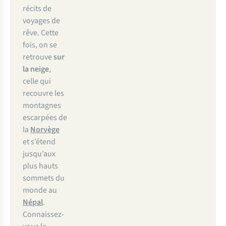
récits de
voyages de
rêve. Cette
fois, on se
retrouve
sur
la neige
,
celle qui
recouvre les
montagnes
escarpées de
la
Norvège
et s’étend
jusqu’aux
plus hauts
sommets du
monde au
Népal
.
Connaissez-