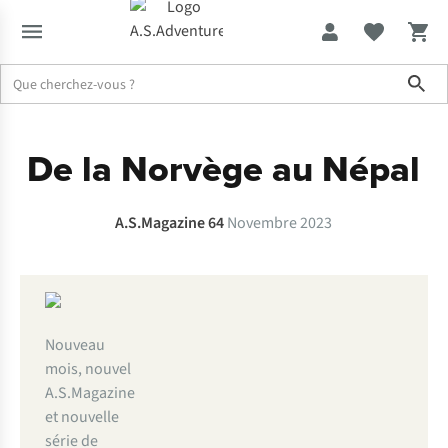
Sho
Expertise & Conseils
AS magazine 64
De la Norvège au Népal
A.S.Magazine 64
Novembre 2023
Nouveau
mois, nouvel
A.S.Magazine
et nouvelle
série de