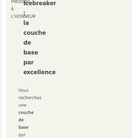
Icebreaker
PRODUIT
À
:
L'HONNEUR
la
couche
de
base
par
excellence
Vous
recherchez
une
couche
de
base
qui