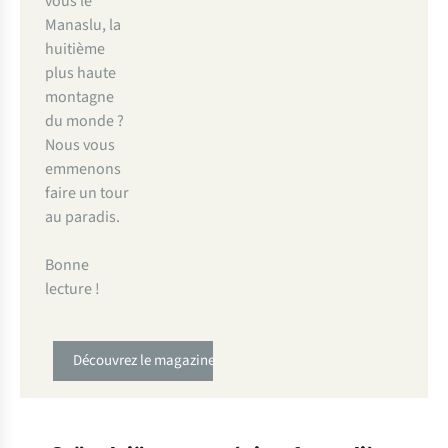
vous le
Manaslu, la
huitième
plus haute
montagne
du monde ?
Nous vous
emmenons
faire un tour
au paradis.
Bonne
lecture !
Découvrez le magazine