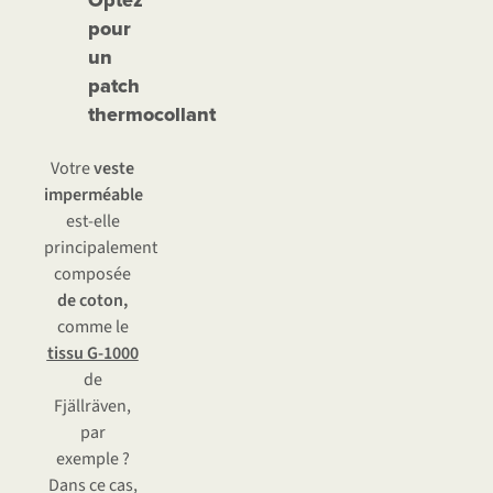
Optez
pour
un
patch
thermocollant
Votre
veste
imperméable
est-elle
principalement
composée
de coton,
comme le
tissu G-1000
de
Fjällräven,
par
exemple ?
Dans ce cas,