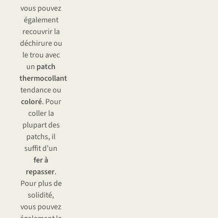
vous pouvez
également
recouvrir la
déchirure ou
le trou avec
un
patch
thermocollant
tendance ou
coloré
. Pour
coller la
plupart des
patchs, il
suffit d’un
fer à
repasser
.
Pour plus de
solidité,
vous pouvez