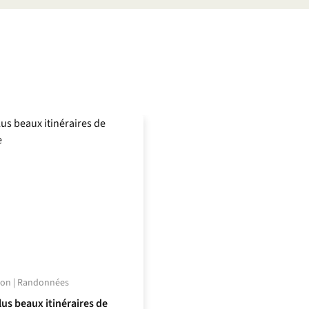
ion | Randonnées
lus beaux itinéraires de