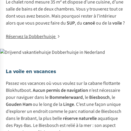
Le chalet rond mesure 35 m² et dispose d’une cuisine, d’une
salle de bains et de deux chambres. Vous y trouverez tout ce
dont vous avez besoin. Mais pourquoi rester à l’intérieur
alors que vous pouvez faire du
SUP
, du
canoë
ou de la
voile
?
Réservez la Dobberhuisje
La voile en vacances
Passez vos vacances où vous voulez sur la cabane flottante
Blokhutboot.
Aucun permis de navigation
n’est nécessaire
pour naviguer dans le
Bommelerwaard
, le
Biesbosch
, le
Gouden
Ham
ou le long de la
Linge
. C’est une façon unique
d’explorer un endroit comme le parc national de Biesbosch
dans le Brabant, la plus belle
réserve naturelle
aquatique
des Pays-Bas. Le Biesbosch est relié à la mer : son aspect