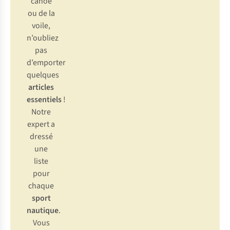
canoë
ou de la
voile,
n’oubliez
pas
d’emporter
quelques
articles
essentiels
!
Notre
expert a
dressé
une
liste
pour
chaque
sport
nautique
.
Vous