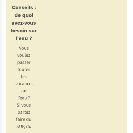
Conseils :
de quoi
avez-vous
besoin sur
l’eau ?
Vous
voulez
passer
toutes
les
vacances
sur
l’eau ?
Si vous
partez
faire du
SUP, du