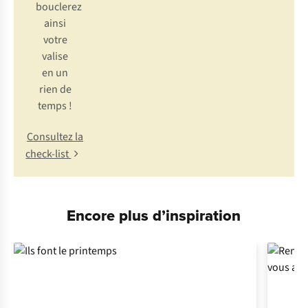
bouclerez
ainsi
votre
valise
en un
rien de
temps !
Consultez la
check-list
Encore plus d’inspiration