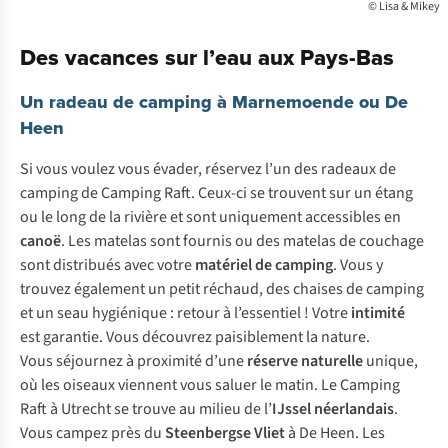
© Lisa & Mikey
Des vacances sur l’eau aux Pays-Bas
Un radeau de camping à Marnemoende ou De
Heen
Si vous voulez vous évader, réservez l’un des radeaux de
camping de Camping Raft. Ceux-ci se trouvent sur un étang
ou le long de la rivière et sont uniquement accessibles en
canoë
. Les matelas sont fournis ou des matelas de couchage
sont distribués avec votre
matériel de camping
. Vous y
trouvez également un petit réchaud, des chaises de camping
et un seau hygiénique : retour à l’essentiel ! Votre
intimité
est garantie. Vous découvrez paisiblement la nature.
Vous séjournez à proximité d’une
réserve naturelle
unique,
où les oiseaux viennent vous saluer le matin. Le Camping
Raft à Utrecht se trouve au milieu de l’
IJssel néerlandais
.
Vous campez près du
Steenbergse Vliet
à De Heen. Les