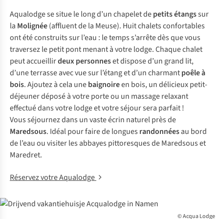
Aqualodge se situe le long d’un chapelet de
petits étangs
sur
la
Molignée
(affluent de la Meuse). Huit chalets confortables
ont été construits sur l’eau : le temps s’arrête dès que vous
traversez le petit pont menant à votre lodge. Chaque chalet
peut accueillir
deux personnes
et dispose d’un grand lit,
d’une terrasse avec vue sur l’étang et d’un charmant
poêle à
bois
. Ajoutez à cela une
baignoire
en bois, un délicieux petit-
déjeuner déposé à votre porte ou un massage relaxant
effectué dans votre lodge et votre séjour sera parfait !
Vous séjournez dans un vaste écrin naturel près de
Maredsous
. Idéal pour faire de longues
randonnées
au bord
de l’eau ou visiter les abbayes pittoresques de Maredsous et
Maredret.
Réservez votre Aqualodge
© Acqua Lodge