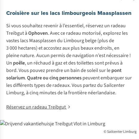
Croisière sur les lacs limbourgeois Maasplassen
Si vous souhaitez revenir à l’essentiel, réservez un radeau
Treibgut à
Ophoven
. Avec ce radeau motorisé, explorez les
vastes lacs Maasplassen du Limbourg belge (plus de
3 000 hectares) et accostez aux plus beaux endroits, en
pleine nature. Aucun permis de navigation n’est nécessaire !
Un
poêle
, un réchaud à gaz et des toilettes sont prévus à
bord. Vous pouvez prendre un bain de soleil sur le
pont
solarium
.
Quatre ou cinq personnes
peuvent embarquer sur
les différents types de radeaux. Vous partez du Sailcenter
Limburg, à cinq minutes de la frontière néerlandaise.
Réservez un radeau Treibgut
© Sailcenter Limburg