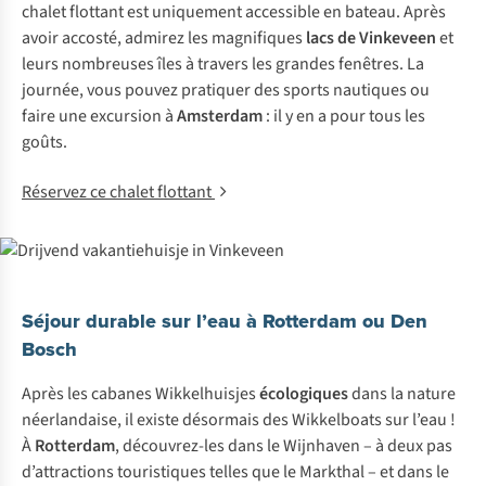
chalet flottant est uniquement accessible en bateau. Après
avoir accosté, admirez les magnifiques
lacs de Vinkeveen
et
leurs nombreuses îles à travers les grandes fenêtres. La
journée, vous pouvez pratiquer des sports nautiques ou
faire une excursion à
Amsterdam
: il y en a pour tous les
goûts.
Réservez ce chalet flottant
Séjour durable sur l’eau à Rotterdam ou Den
Bosch
Après les cabanes
Wikkelhuisjes
écologiques
dans la nature
néerlandaise, il existe désormais des
Wikkelboats
sur l’eau !
À
Rotterdam
, découvrez-les dans le Wijnhaven – à deux pas
d’attractions touristiques telles que le Markthal – et dans le