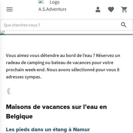
l’eau
Sho
Expertise & Conseils
Maisons de vacances sur l’eau
Vous aimez vous détendre au bord de l’eau ? Réservez un
radeau de camping ou bateau de vacances pour votre
prochain week-end. Nous avons sélectionné pour vous 8
adresses sympas.
Belgique
Pays-Bas
Maisons de vacances sur l’eau en
Belgique
Les pieds dans un étang à Namur