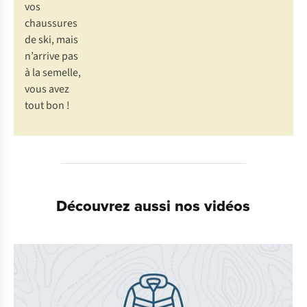
vos
chaussures
de ski, mais
n’arrive pas
à la semelle,
vous avez
tout bon !
Découvrez aussi nos vidéos