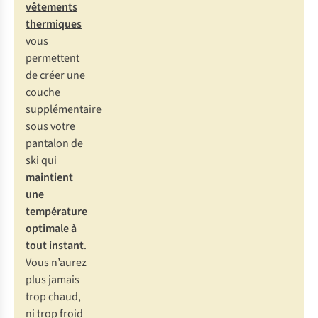
vêtements
thermiques
vous
permettent
de créer une
couche
supplémentaire
sous votre
pantalon de
ski qui
maintient
une
température
optimale à
tout instant
.
Vous n’aurez
plus jamais
trop chaud,
ni trop froid