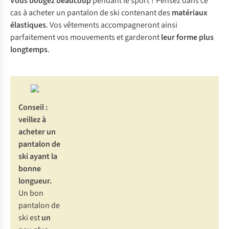
Vous bougez beaucoup
pendant le sport ? Pensez dans ce
cas à acheter un pantalon de ski contenant des
matériaux
élastiques
. Vos vêtements accompagneront ainsi
parfaitement vos mouvements et garderont
leur forme plus
longtemps
.
Conseil :
veillez à
acheter un
pantalon de
ski ayant la
bonne
longueur.
Un bon
pantalon de
ski est
un