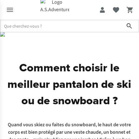
Sho
Expertise & Conseils
Comment choisir le meilleur pantalon de sk
Comment choisir le
meilleur pantalon de ski
ou de snowboard ?
Quand vous skiez ou faites du snowboard, le haut de votre
corps est bien protégé par une veste chaude, un bonnet et