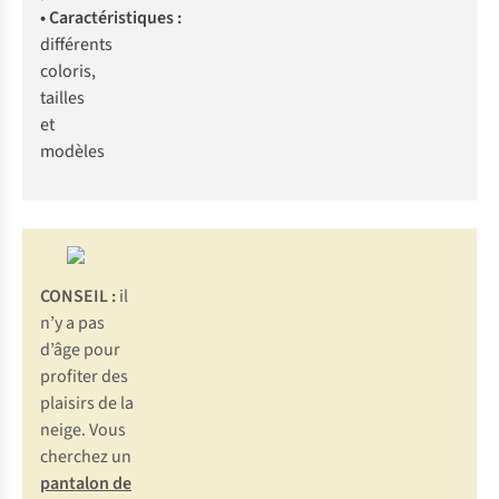
• Caractéristiques :
différents
coloris,
tailles
et
modèles
CONSEIL :
il
n’y a pas
d’âge pour
profiter des
plaisirs de la
neige. Vous
cherchez un
pantalon de