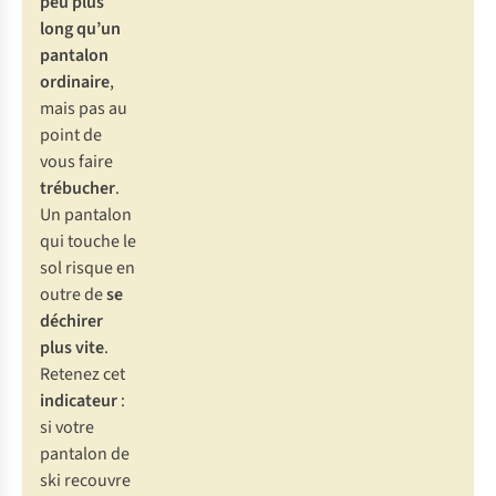
peu plus
long qu’un
pantalon
ordinaire
,
mais pas au
point de
vous faire
trébucher
.
Un pantalon
qui touche le
sol risque en
outre de
se
déchirer
plus vite
.
Retenez cet
indicateur
:
si votre
pantalon de
ski recouvre