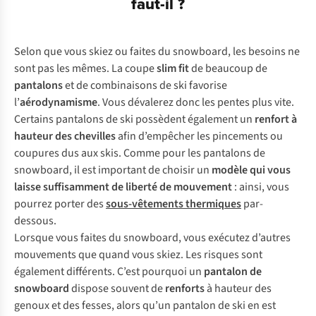
faut-il ?
Selon que vous skiez ou faites du snowboard, les besoins ne
sont pas les mêmes. La coupe
slim fit
de beaucoup de
pantalons
et de combinaisons de ski favorise
l’
aérodynamisme
. Vous dévalerez donc les pentes plus vite.
Certains pantalons de ski possèdent également un
renfort à
hauteur des chevilles
afin d’empêcher les pincements ou
coupures dus aux skis. Comme pour les pantalons de
snowboard, il est important de choisir un
modèle qui vous
laisse suffisamment de liberté de mouvement
: ainsi, vous
pourrez porter des
sous-vêtements thermiques
par-
dessous.
Lorsque vous faites du snowboard, vous exécutez d’autres
mouvements que quand vous skiez. Les risques sont
également différents. C’est pourquoi un
pantalon de
snowboard
dispose souvent de
renforts
à hauteur des
genoux et des fesses, alors qu’un pantalon de ski en est