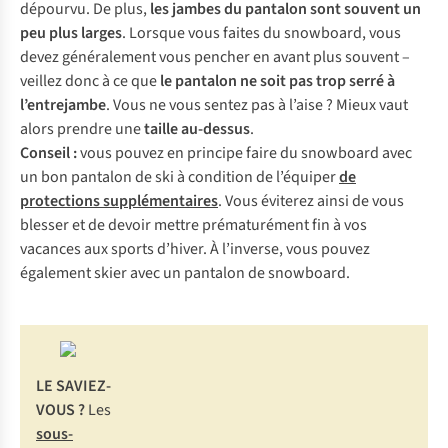
dépourvu. De plus,
les jambes du pantalon sont souvent un
peu plus larges
. Lorsque vous faites du snowboard, vous
devez généralement vous pencher en avant plus souvent –
veillez donc à ce que
le pantalon ne soit pas trop serré à
l’entrejambe
. Vous ne vous sentez pas à l’aise ? Mieux vaut
alors prendre une
taille au-dessus
.
Conseil :
vous pouvez en principe faire du snowboard avec
un bon pantalon de ski à condition de l’équiper
de
protections supplémentaires
. Vous éviterez ainsi de vous
blesser et de devoir mettre prématurément fin à vos
vacances aux sports d’hiver. À l’inverse, vous pouvez
également skier avec un pantalon de snowboard.
LE SAVIEZ-
VOUS ?
Les
sous-