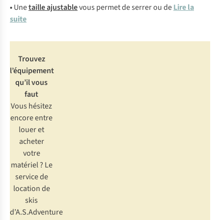
•
Une
taille ajustable
vous permet de serrer ou de
Lire la
suite
Trouvez
l’équipement
qu’il vous
faut
Vous hésitez
encore entre
louer et
acheter
votre
matériel ? Le
service de
location de
skis
d’A.S.Adventure